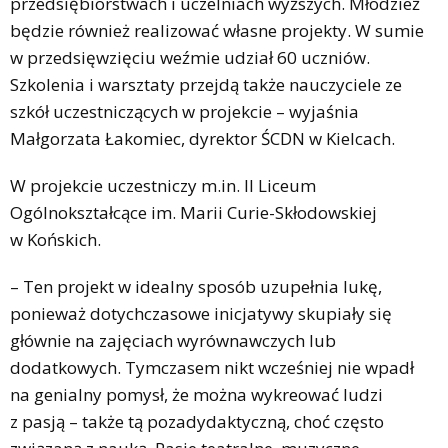
przedsiębiorstwach i uczelniach wyższych. Młodzież
będzie również realizować własne projekty. W sumie
w przedsięwzięciu weźmie udział 60 uczniów.
Szkolenia i warsztaty przejdą także nauczyciele ze
szkół uczestniczących w projekcie – wyjaśnia
Małgorzata Łakomiec, dyrektor ŚCDN w Kielcach.
W projekcie uczestniczy m.in. II Liceum
Ogólnokształcące im. Marii Curie-Skłodowskiej
w Końskich.
– Ten projekt w idealny sposób uzupełnia lukę,
ponieważ dotychczasowe inicjatywy skupiały się
głównie na zajęciach wyrównawczych lub
dodatkowych. Tymczasem nikt wcześniej nie wpadł
na genialny pomysł, że można wykreować ludzi
z pasją – także tą pozadydaktyczną, choć często