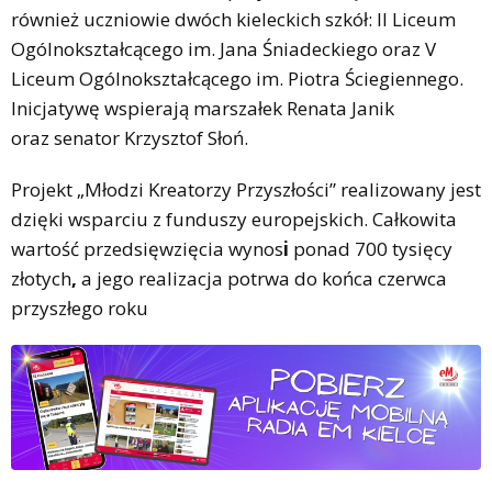
również uczniowie dwóch kieleckich szkół: II Liceum
Ogólnokształcącego im. Jana Śniadeckiego oraz V
Liceum Ogólnokształcącego im. Piotra Ściegiennego.
Inicjatywę wspierają marszałek Renata Janik
oraz senator Krzysztof Słoń.
Projekt „Młodzi Kreatorzy Przyszłości” realizowany jest
dzięki wsparciu z funduszy europejskich. Całkowita
wartość przedsięwzięcia wynos
i
ponad 700 tysięcy
złotych
,
a jego realizacja potrwa do końca czerwca
przyszłego roku