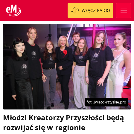
WŁĄCZ RADIO
fot. świetokrztyskie.pro
Młodzi Kreatorzy Przyszłości będą
rozwijać się w regionie