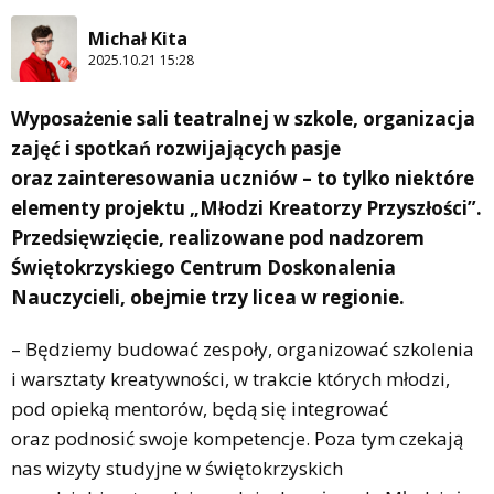
Michał Kita
2025.10.21 15:28
Wyposażenie sali teatralnej w szkole, organizacja
zajęć i spotkań rozwijających pasje
oraz zainteresowania uczniów – to tylko niektóre
elementy projektu „Młodzi Kreatorzy Przyszłości”.
Przedsięwzięcie, realizowane pod nadzorem
Świętokrzyskiego Centrum Doskonalenia
Nauczycieli, obejmie trzy licea w regionie.
– Będziemy budować zespoły, organizować szkolenia
i warsztaty kreatywności, w trakcie których młodzi,
pod opieką mentorów, będą się integrować
oraz podnosić swoje kompetencje. Poza tym czekają
nas wizyty studyjne w świętokrzyskich