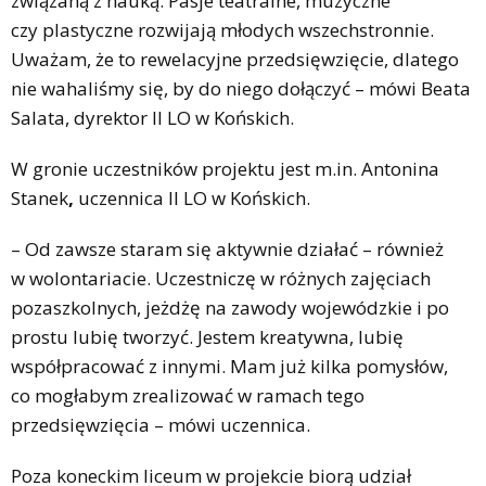
związaną z nauką. Pasje teatralne, muzyczne
czy plastyczne rozwijają młodych wszechstronnie.
Uważam, że to rewelacyjne przedsięwzięcie, dlatego
nie wahaliśmy się, by do niego dołączyć – mówi Beata
Salata, dyrektor II LO w Końskich.
W gronie uczestników projektu jest m.in. Antonina
Stanek
,
uczennica II LO w Końskich.
– Od zawsze staram się aktywnie działać – również
w wolontariacie. Uczestniczę w różnych zajęciach
pozaszkolnych, jeżdżę na zawody wojewódzkie i po
prostu lubię tworzyć. Jestem kreatywna, lubię
współpracować z innymi. Mam już kilka pomysłów,
co mogłabym zrealizować w ramach tego
przedsięwzięcia – mówi uczennica.
Poza koneckim liceum w projekcie biorą udział