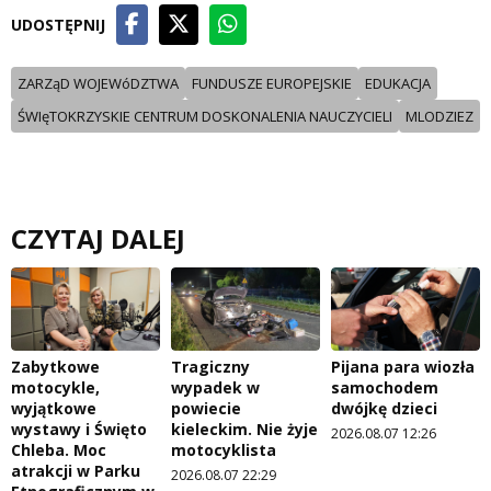
UDOSTĘPNIJ
ZARZąD WOJEWóDZTWA
FUNDUSZE EUROPEJSKIE
EDUKACJA
ŚWIęTOKRZYSKIE CENTRUM DOSKONALENIA NAUCZYCIELI
MLODZIEZ
CZYTAJ DALEJ
Zabytkowe
Tragiczny
Pijana para wiozła
motocykle,
wypadek w
samochodem
wyjątkowe
powiecie
dwójkę dzieci
wystawy i Święto
kieleckim. Nie żyje
2026.08.07 12:26
Chleba. Moc
motocyklista
atrakcji w Parku
2026.08.07 22:29