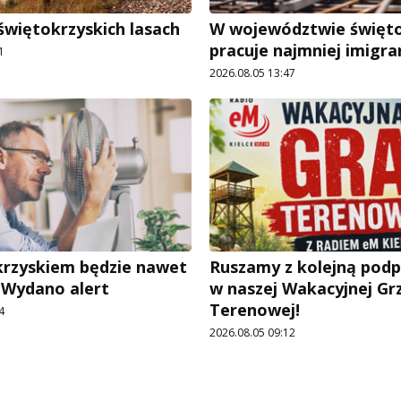
świętokrzyskich lasach
W województwie święt
pracuje najmniej imigr
1
2026.08.05 13:47
rzyskiem będzie nawet
Ruszamy z kolejną pod
. Wydano alert
w naszej Wakacyjnej Gr
Terenowej!
4
2026.08.05 09:12