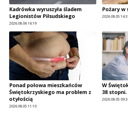
Kadrówka wyruszyła śladem
Pożary w 
Legionistów Piłsudskiego
2026.08.05 14:3
2026.08.06 16:19
Ponad połowa mieszkańców
W Świętok
Świętokrzyskiego ma problem z
38 stopni
otyłością
2026.08.05 09:3
2026.08.05 11:10