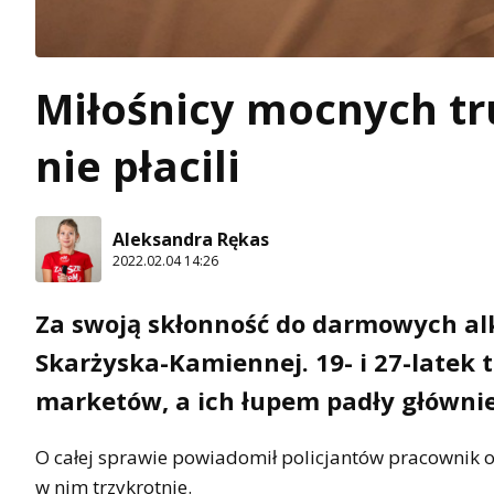
Miłośnicy mocnych tru
nie płacili
Aleksandra Rękas
2022.02.04 14:26
Za swoją skłonność do darmowych a
Skarżyska-Kamiennej. 19- i 27-latek t
marketów, a ich łupem padły głównie
O całej sprawie powiadomił policjantów pracownik okr
w nim trzykrotnie.