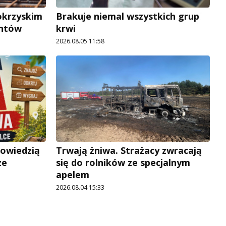
okrzyskim
Brakuje niemal wszystkich grup
antów
krwi
2026.08.05 11:58
powiedzią
Trwają żniwa. Strażacy zwracają
ze
się do rolników ze specjalnym
apelem
2026.08.04 15:33