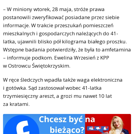
– W miniony wtorek, 28 maja, stróże prawa
postanowili zweryfikować posiadane przez siebie
informacje. W trakcie przeszukań pomieszczeń
mieszkalnych i gospodarczych należących do 41-
latka, ujawnili blisko pół kilograma białego proszku.
Wstępne badania potwierdziły, że była to amfetamina
– informuje podkom. Ewelina Wrzesień z KPP
w Ostrowcu Świętokrzyskim.
W ręce śledczych wpadła także waga elektroniczna
i gotówka. Sąd zastosował wobec 41-latka
trzymiesięczny areszt, a grozi mu nawet 10 lat
za kratami.