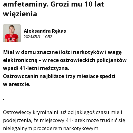
amfetaminy. Grozi mu 10 lat
więzienia
Aleksandra Rękas
2024.05.31 10:52
Miał w domu znaczne ilości narkotyków i wagę
elektroniczną – w ręce ostrowieckich policjantów
wpadł 41-letni mężczyzna.
Ostrowczanin najbliższe trzy miesiące spędzi
w areszcie.
.
Ostrowieccy kryminalni już od jakiegoś czasu mieli
podejrzenia, że miejscowy 41-latek może trudnić się
nielegalnym procederem narkotykowym.