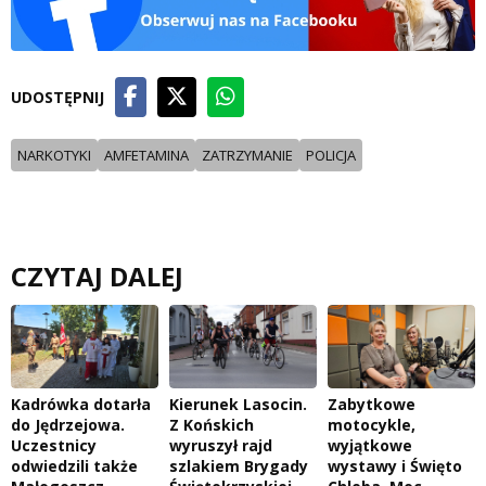
UDOSTĘPNIJ
NARKOTYKI
AMFETAMINA
ZATRZYMANIE
POLICJA
CZYTAJ DALEJ
Kadrówka dotarła
Kierunek Lasocin.
Zabytkowe
do Jędrzejowa.
Z Końskich
motocykle,
Uczestnicy
wyruszył rajd
wyjątkowe
odwiedzili także
szlakiem Brygady
wystawy i Święto