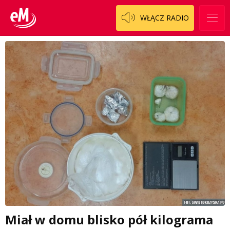
WŁĄCZ RADIO
Miał w domu blisko pół kilograma