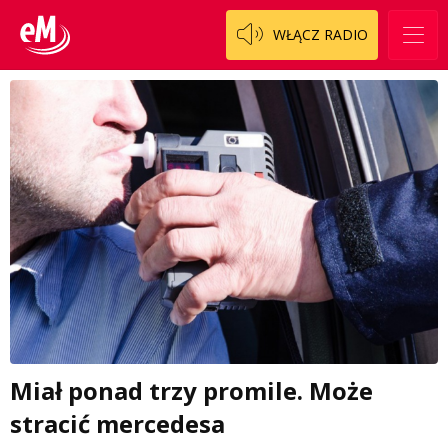
WŁĄCZ RADIO
Miał ponad trzy promile. Może
stracić mercedesa