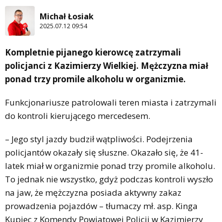
Michał Łosiak
2025.07.12 09:54
Kompletnie pijanego kierowcę zatrzymali
policjanci z Kazimierzy Wielkiej. Mężczyzna miał
ponad trzy promile alkoholu w organizmie.
Funkcjonariusze patrolowali teren miasta i zatrzymali
do kontroli kierującego mercedesem.
– Jego styl jazdy budził wątpliwości. Podejrzenia
policjantów okazały się słuszne. Okazało się, że 41-
latek miał w organizmie ponad trzy promile alkoholu.
To jednak nie wszystko, gdyż podczas kontroli wyszło
na jaw, że mężczyzna posiada aktywny zakaz
prowadzenia pojazdów – tłumaczy mł. asp. Kinga
Kupiec z Komendy Powiatowej Policji w Kazimierzy