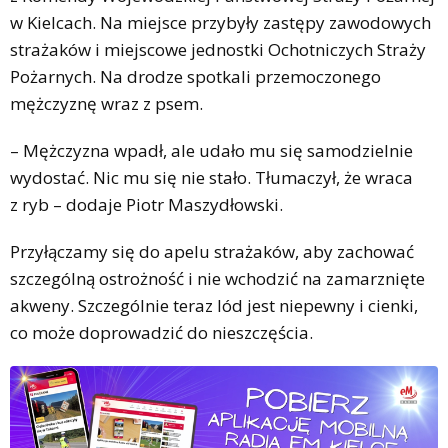
w Kielcach. Na miejsce przybyły zastępy zawodowych
strażaków i miejscowe jednostki Ochotniczych Straży
Pożarnych. Na drodze spotkali przemoczonego
mężczyznę wraz z psem.
– Mężczyzna wpadł, ale udało mu się samodzielnie
wydostać. Nic mu się nie stało. Tłumaczył, że wraca
z ryb – dodaje Piotr Maszydłowski.
Przyłączamy się do apelu strażaków, aby zachować
szczególną ostrożność i nie wchodzić na zamarznięte
akweny. Szczególnie teraz lód jest niepewny i cienki,
co może doprowadzić do nieszczęścia.