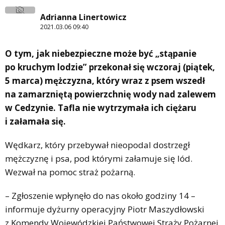
Adrianna Linertowicz
2021.03.06 09:40
O tym, jak niebezpieczne może być „stąpanie
po kruchym lodzie” przekonał się wczoraj (piątek,
5 marca) mężczyzna, który wraz z psem wszedł
na zamarzniętą powierzchnię wody nad zalewem
w Cedzynie. Tafla nie wytrzymała ich ciężaru
i załamała się.
Wędkarz, który przebywał nieopodal dostrzegł
mężczyznę i psa, pod którymi załamuje się lód.
Wezwał na pomoc straż pożarną.
– Zgłoszenie wpłynęło do nas około godziny 14 –
informuje dyżurny operacyjny Piotr Maszydłowski
z Komendy Wojewódzkiej Państwowej Straży Pożarnej