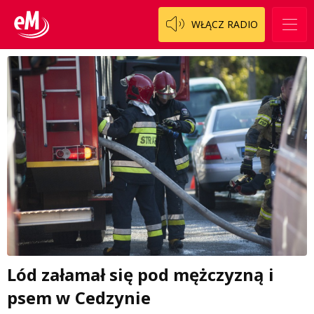
WŁĄCZ RADIO
Lód załamał się pod mężczyzną i
psem w Cedzynie