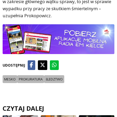
w zakresie głównego wątku sprawy, to jest w sprawie
wypadku przy pracy ze skutkiem śmiertelnym –
uzupełnia Prokopowicz.
UDOSTĘPNIJ
MESKO
PROKURATURA
śLEDZTWO
CZYTAJ DALEJ