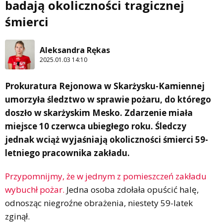
badają okoliczności tragicznej
śmierci
Aleksandra Rękas
2025.01.03 14:10
Prokuratura Rejonowa w Skarżysku-Kamiennej
umorzyła śledztwo w sprawie pożaru, do którego
doszło w skarżyskim Mesko. Zdarzenie miała
miejsce 10 czerwca ubiegłego roku. Śledczy
jednak wciąż wyjaśniają okoliczności śmierci 59-
letniego pracownika zakładu.
Przypomnijmy, że w jednym z pomieszczeń zakładu
wybuchł pożar.
Jedna osoba zdołała opuścić halę,
odnosząc niegroźne obrażenia, niestety 59-latek
zginął.