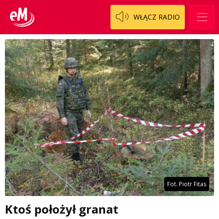
WŁĄCZ RADIO
Fot. Piotr Fitas
Ktoś położył granat