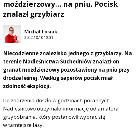
moździerzowy… na pniu. Pocisk
znalazł grzybiarz
Michał Łosiak
2022.10.10 18:31
Niecodzienne znalezisko jednego z grzybiarzy. Na
terenie Nadleśnictwa Suchedniów znalazł on
granat moździerzowy pozostawiony na pniu przy
drodze leśnej. Według saperów pocisk miał
zdolność eksplozji.
Do zdarzenia doszło w godzinach porannych.
Nadleśnictwo otrzymało informację od amatora
grzybobrania, który postanowił wybrać się
w tamtejsze lasy.