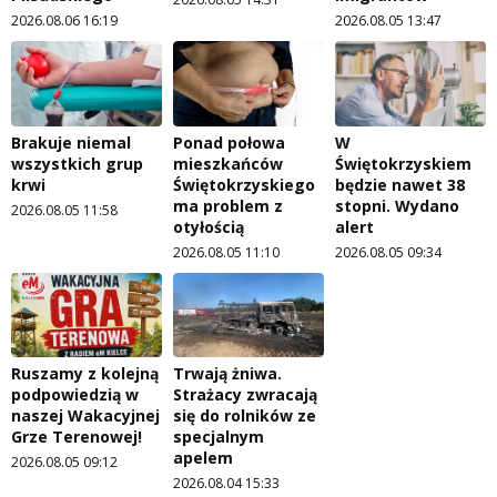
2026.08.06 16:19
2026.08.05 13:47
Brakuje niemal
Ponad połowa
W
wszystkich grup
mieszkańców
Świętokrzyskiem
krwi
Świętokrzyskiego
będzie nawet 38
ma problem z
stopni. Wydano
2026.08.05 11:58
otyłością
alert
2026.08.05 11:10
2026.08.05 09:34
Ruszamy z kolejną
Trwają żniwa.
podpowiedzią w
Strażacy zwracają
naszej Wakacyjnej
się do rolników ze
Grze Terenowej!
specjalnym
apelem
2026.08.05 09:12
2026.08.04 15:33