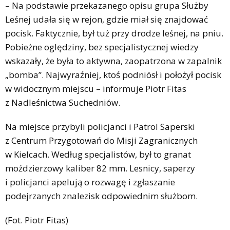
– Na podstawie przekazanego opisu grupa Służby
Leśnej udała się w rejon, gdzie miał się znajdować
pocisk. Faktycznie, był tuż przy drodze leśnej, na pniu.
Pobieżne oględziny, bez specjalistycznej wiedzy
wskazały, że była to aktywna, zaopatrzona w zapalnik
„bomba”. Najwyraźniej, ktoś podniósł i położył pocisk
w widocznym miejscu – informuje Piotr Fitas
z Nadleśnictwa Suchedniów.
Na miejsce przybyli policjanci i Patrol Saperski
z Centrum Przygotowań do Misji Zagranicznych
w Kielcach. Według specjalistów, był to granat
moździerzowy kaliber 82 mm. Lesnicy, saperzy
i policjanci apelują o rozwagę i zgłaszanie
podejrzanych znalezisk odpowiednim służbom.
(Fot. Piotr Fitas)