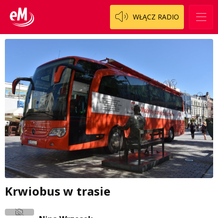
WŁĄCZ RADIO
Krwiobus w trasie