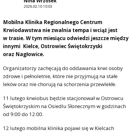
Nina Wrzosek
2026.02.10 10:03
Mobilna Klinika Regionalnego Centrum
Krwiodawstwa nie zwalnia tempa i wciąż jest
w trasie. W tym miesiącu odwiedzi jeszcze między
innymi Kielce, Ostrowiec Świętokrzyski
oraz Nagłowice.
Organizatorzy zachęcają do oddawania krwi osoby
zdrowe i pełnoletnie, które nie przyjmują na stałe
leków oraz nie chorują na schorzenia przewlekłe.
11 lutego krwiobus będzie stacjonował w Ostrowcu
Świętokrzyskim na Osiedlu Słonecznym w godzinach
od 9:00 do 12:00.
12 lutego mobilna klinika pojawi się w Kielcach