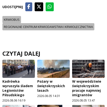
UDOSTĘPNIJ
KRWIOBUS
REGIONALNE CENTRUM KRWIODAWSTWA I KRWIOLECZNICTWA
CZYTAJ DALEJ
Kadrówka
Pożary w
W województwie
wyruszyła śladem
świętokrzyskich
świętokrzyskim
Legionistów
lasach
pracuje najmniej
Piłsudskiego
imigrantów
2026.08.05 14:31
2026.08.06 16:19
2026.08.05 13:47