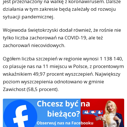
jest przeznaczony na walkę z koronawirusem. Dalsze
działania w tym zakresie będą zależały od rozwoju
sytuacji pandemicznej.
Wojewoda świętokrzyski dodał również, że rośnie nie
tylko liczba zachorowań na COVID-19, ale też
zachorowań niecovidowych.
Ogółem liczba szczepień w regionie wynosi 1 138 140,
co plasuje nas na 11 miejscu w Polsce, z procentowym
wskaźnikiem 49,97 procent wyszczepień. Największy
poziom wyszczepienia odnotowano w gminie
Zawichost (58,5 procent).