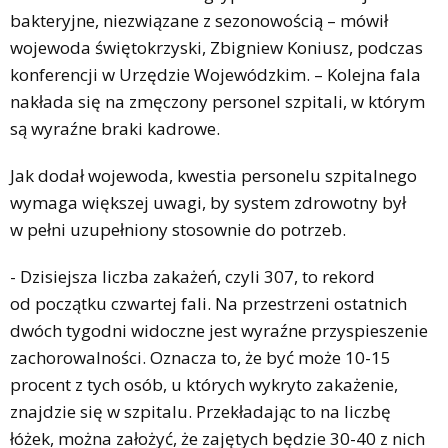
bakteryjne, niezwiązane z sezonowością – mówił
wojewoda świętokrzyski, Zbigniew Koniusz, podczas
konferencji w Urzędzie Wojewódzkim. – Kolejna fala
nakłada się na zmęczony personel szpitali, w którym
są wyraźne braki kadrowe.
Jak dodał wojewoda, kwestia personelu szpitalnego
wymaga większej uwagi, by system zdrowotny był
w pełni uzupełniony stosownie do potrzeb.
- Dzisiejsza liczba zakażeń, czyli 307, to rekord
od początku czwartej fali. Na przestrzeni ostatnich
dwóch tygodni widoczne jest wyraźne przyspieszenie
zachorowalności. Oznacza to, że być może 10-15
procent z tych osób, u których wykryto zakażenie,
znajdzie się w szpitalu. Przekładając to na liczbę
łóżek, można założyć, że zajętych będzie 30-40 z nich