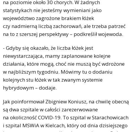
na poziomie około 30 chorych. W żadnych
statystykach nie jesteśmy wymieniani jako
województwo zagrożone brakiem łóżek
czy nadmierną liczbą zachorowań, ale trzeba patrzeć
na to z szerszej perspektywy – podkreślił wojewoda.
- Gdyby się okazało, że liczba łóżek jest
niewystarczająca, mamy zaplanowane kolejne
działania, które mogą, choć nie muszą być wdrożone
w najbliższym tygodniu. Mówimy tu o dodaniu
kolejnych stu łóżek w tak zwanym systemie
hybrydowym – dodaje.
Jak poinformował Zbigniew Koniusz, na chwilę obecną
są dwa szpitale w całości zarezerwowane
na okoliczność COVID-19. To szpital w Starachowicach
i szpital MSWiA w Kielcach, który od dnia dzisiejszego