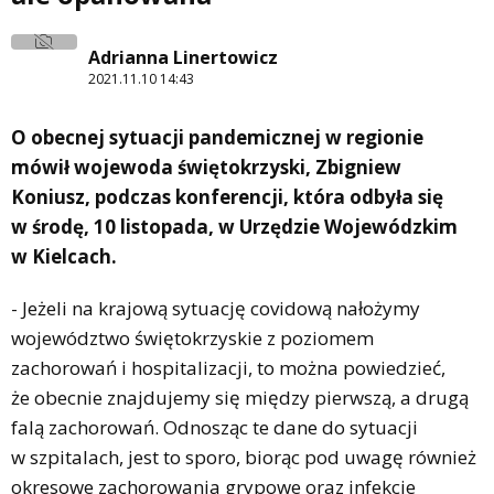
Adrianna Linertowicz
2021.11.10 14:43
O obecnej sytuacji pandemicznej w regionie
mówił wojewoda świętokrzyski, Zbigniew
Koniusz, podczas konferencji, która odbyła się
w środę, 10 listopada, w Urzędzie Wojewódzkim
w Kielcach.
- Jeżeli na krajową sytuację covidową nałożymy
województwo świętokrzyskie z poziomem
zachorowań i hospitalizacji, to można powiedzieć,
że obecnie znajdujemy się między pierwszą, a drugą
falą zachorowań. Odnosząc te dane do sytuacji
w szpitalach, jest to sporo, biorąc pod uwagę również
okresowe zachorowania grypowe oraz infekcje