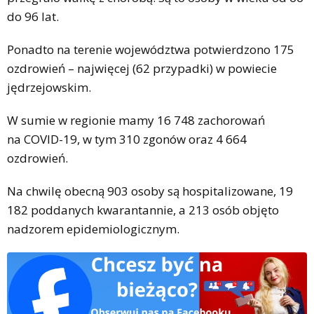
do 96 lat.
Ponadto na terenie województwa potwierdzono 175
ozdrowień – najwięcej (62 przypadki) w powiecie
jędrzejowskim.
W sumie w regionie mamy 16 748 zachorowań
na COVID-19, w tym 310 zgonów oraz 4 664
ozdrowień.
Na chwilę obecną 903 osoby są hospitalizowane, 19
182 poddanych kwarantannie, a 213 osób objęto
nadzorem epidemiologicznym.