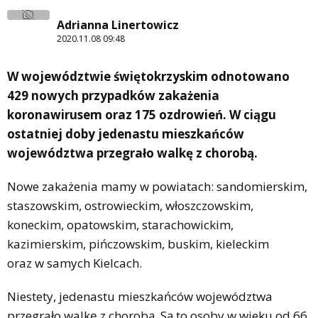
Adrianna Linertowicz
2020.11.08 09:48
W województwie świętokrzyskim odnotowano
429 nowych przypadków zakażenia
koronawirusem oraz 175 ozdrowień. W ciągu
ostatniej doby jedenastu mieszkańców
województwa przegrało walkę z chorobą.
Nowe zakażenia mamy w powiatach: sandomierskim,
staszowskim, ostrowieckim, włoszczowskim,
koneckim, opatowskim, starachowickim,
kazimierskim, pińczowskim, buskim, kieleckim
oraz w samych Kielcach.
Niestety, jedenastu mieszkańców województwa
przegrało walkę z chorobą. Są to osoby w wieku od 66