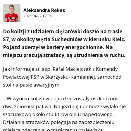
Aleksandra Rękas
2025.04.22 12:06
Do kolizji z udziałem ciężarówki doszło na trasie
S7, w okolicy węzła Suchedniów w kierunku Kielc.
Pojazd uderzył w bariery energochłonne. Na
miejscu pracują strażacy, są utrudnienia w ruchu.
Jak informuje st. asp. Rafał Maciejczak z Komendy
Powiatowej PSP w Skarżysku-Kamiennej, samochód
stoi na pasie awaryjnym.
– W wyniku kolizji w pojeździe zostały uszkodzone
dwa zbiorniki paliwa. Na jezdnię i pobocze wylało się
szacunkowo około stu litrów oleju napędowego.
Działania strażaków polegają na zabezpieczeniu
miejsca zdarzenia, ograniczeniu rozlewiska