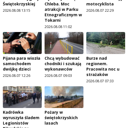
Świętokrzyskiej
Chleba. Moc
motocyklista
atrakcji w Parku
2026.08.08 13:15
2026.08.07 22:29
Etnograficznym w
Tokarni
2026.08.08 11:02
Pijana para wiozła
Chcą wybudować
Burze nad
samochodem
chodniki i szukają
regionem.
dwójkę dzieci
wykonawców
Pracowita noc u
strażaków
2026.08.07 12:26
2026.08.07 09:03
2026.08.07 07:33
Kadrówka
Pożary w
wyruszyła śladem
świętokrzyskich
Legionistów
lasach