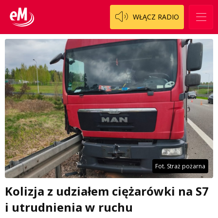
WŁĄCZ RADIO
Fot. Straż pożarna
Kolizja z udziałem ciężarówki na S7
i utrudnienia w ruchu