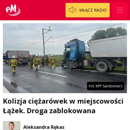
WŁĄCZ RADIO
Fot. KPP Sandomierz
Kolizja ciężarówek w miejscowości
Łążek. Droga zablokowana
Aleksandra Rękas