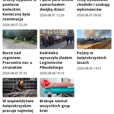
powiecie
samochodem
chodniki i szukają
kieleckim.
dwójkę dzieci
wykonawców
Konieczna była
2026.08.07 12:26
2026.08.07 09:03
reanimacja
2026.08.07 22:29
Burze nad
Kadrówka
Pożary w
regionem.
wyruszyła śladem
świętokrzyskich
Pracowita noc u
Legionistów
lasach
strażaków
Piłsudskiego
2026.08.05 14:31
2026.08.07 07:33
2026.08.06 16:19
W województwie
Brakuje niemal
świętokrzyskim
wszystkich grup
pracuje najmniej
krwi