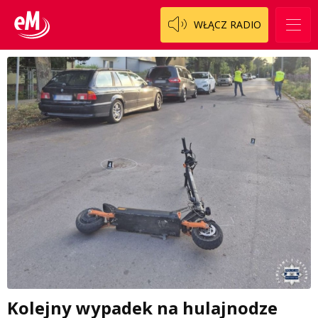
WŁĄCZ RADIO
Kolejny wypadek na hulajnodze