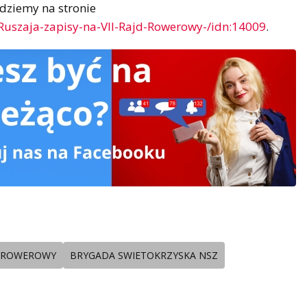
ajdziemy na stronie
/Ruszaja-zapisy-na-VII-Rajd-Rowerowy-/idn:14009
.
 ROWEROWY
BRYGADA SWIETOKRZYSKA NSZ