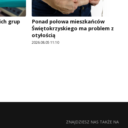
ich grup
Ponad połowa mieszkańców
Świętokrzyskiego ma problem z
otyłością
2026.08.05 11:10
ZNAJDZIESZ NAS TAKŻE NA