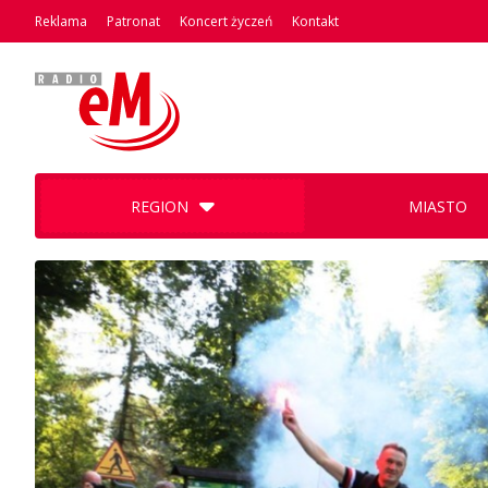
Reklama
Patronat
Koncert życzeń
Kontakt
REGION
MIASTO