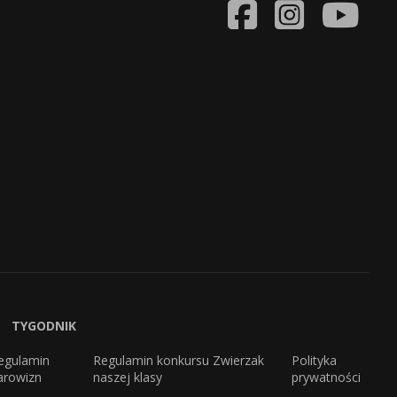
TYGODNIK
egulamin
Regulamin konkursu Zwierzak
Polityka
arowizn
naszej klasy
prywatności