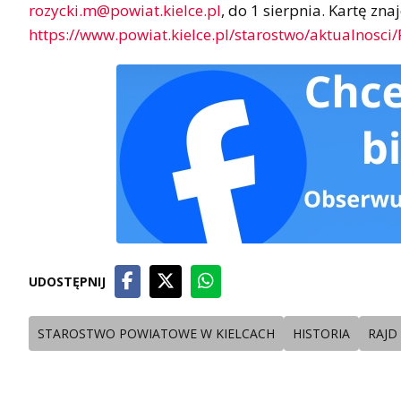
rozycki.m@powiat.kielce.pl
, do 1 sierpnia. Kartę zn
https://www.powiat.kielce.pl/starostwo/aktualnosci
UDOSTĘPNIJ
STAROSTWO POWIATOWE W KIELCACH
HISTORIA
RAJD