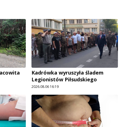
racowita
Kadrówka wyruszyła śladem
Legionistów Piłsudskiego
2026.08.06 16:19