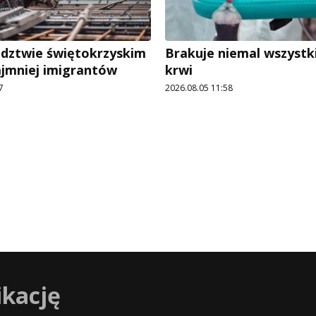
dztwie świętokrzyskim
Brakuje niemal wszystk
ajmniej imigrantów
krwi
7
2026.08.05 11:58
ikację