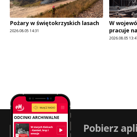
Pożary w świętokrzyskich lasach
W wojewó
pracuje n
2026.08.05 14:31
2026.08.05 13:4
Pobierz apl