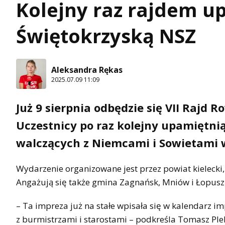
Kolejny raz rajdem u
Świętokrzyską NSZ
Aleksandra Rękas
2025.07.09 11:09
Już 9 sierpnia odbędzie się VII Rajd
Uczestnicy po raz kolejny upamiętni
walczących z Niemcami i Sowietami w
Wydarzenie organizowane jest przez powiat kielecki
Angażują się także gmina Zagnańsk, Mniów i Łopusz
– Ta impreza już na stałe wpisała się w kalendarz i
z burmistrzami i starostami – podkreśla Tomasz Pleba