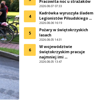
Pracowita noc u strażaków
2026.08.07 07:33
Kadrówka wyruszyła śladem
4
Legionistów Piłsudskiego ...
2026.08.06 16:19
Pożary w świętokrzyskich
5
lasach
2026.08.05 14:31
W województwie
6
świętokrzyskim pracuje
najmniej imi ...
2026.08.05 13:47