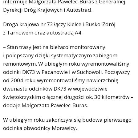
informuje Małgorzata Pawelec-Buras z Generalnej
Dyrekcji Dróg Krajowych i Autostrad.
Droga krajowa nr 73 łączy Kielce i Busko-Zdrój
z Tarnowem oraz autostradą A4.
– Stan trasy jest na bieżąco monitorowany
i polepszany dzięki systematycznym zabiegom
remontowym. W ubiegłym roku wyremontowaliśmy
odcinki DK73 w Pacanowie i w Suchowoli. Począwszy
od 2004 roku wyremontowaliśmy nawierzchnię
dwunastu odcinków DK73 w województwie
świętokrzyskim o łącznej długości ok. 30 kilometrów –
dodaje Małgorzata Pawelec-Buras.
W ubiegłym roku zakończyła się budowa pierwszego
odcinka obwodnicy Morawicy.