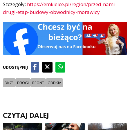
Szczegóły:
https://emkielce.pl/region/przed-nami-
drugi-etap-budowy-obwodnicy-morawicy
UDOSTĘPNIJ
DK73
DROGI
REONT
GDDKIA
CZYTAJ DALEJ