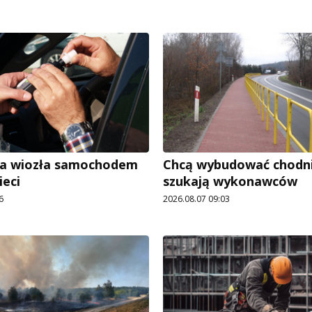
ra wiozła samochodem
Chcą wybudować chodnik
ieci
szukają wykonawców
6
2026.08.07 09:03