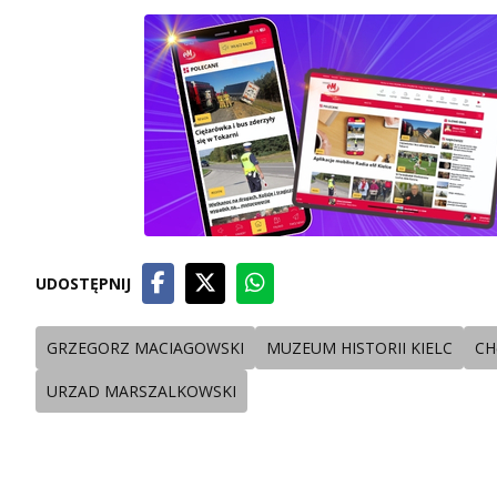
UDOSTĘPNIJ
GRZEGORZ MACIAGOWSKI
MUZEUM HISTORII KIELC
CH
URZAD MARSZALKOWSKI