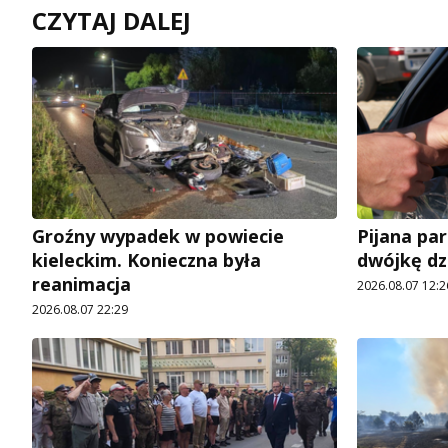
CZYTAJ DALEJ
Groźny wypadek w powiecie
Pijana pa
kieleckim. Konieczna była
dwójkę dz
reanimacja
2026.08.07 12:2
2026.08.07 22:29