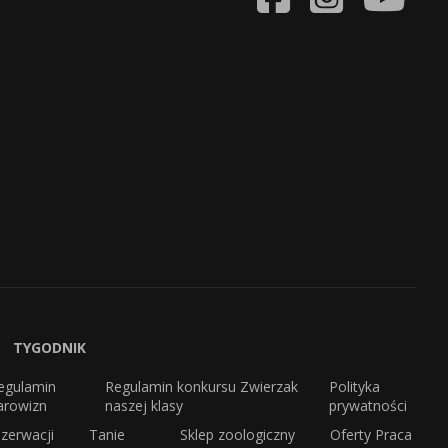
TYGODNIK
egulamin
Regulamin konkursu Zwierzak
Polityka
arowizn
naszej klasy
prywatności
zerwacji
Tanie
Sklep zoologiczny
Oferty Praca