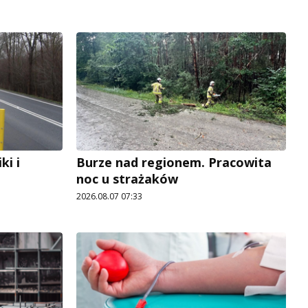
i i
Burze nad regionem. Pracowita
noc u strażaków
2026.08.07 07:33