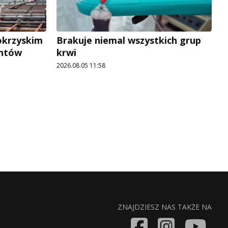
okrzyskim
Brakuje niemal wszystkich grup
antów
krwi
2026.08.05 11:58
ZNAJDZIESZ NAS TAKŻE NA