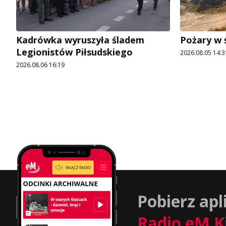
Kadrówka wyruszyła śladem
Pożary w 
Legionistów Piłsudskiego
2026.08.05 14:3
2026.08.06 16:19
Pobierz apl
Radio eM K