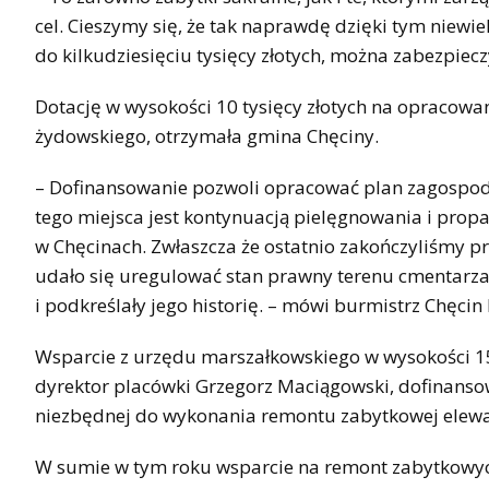
cel. Cieszymy się, że tak naprawdę dzięki tym niew
do kilkudziesięciu tysięcy złotych, można zabezpiec
Dotację w wysokości 10 tysięcy złotych na opracow
żydowskiego, otrzymała gmina Chęciny.
– Dofinansowanie pozwoli opracować plan zagospod
tego miejsca jest kontynuacją pielęgnowania i prop
w Chęcinach. Zwłaszcza że ostatnio zakończyliśmy p
udało się uregulować stan prawny terenu cmentarza,
i podkreślały jego historię. – mówi burmistrz Chęcin
Wsparcie z urzędu marszałkowskiego w wysokości 15 
dyrektor placówki Grzegorz Maciągowski, dofinanso
niezbędnej do wykonania remontu zabytkowej elewa
W sumie w tym roku wsparcie na remont zabytkowy