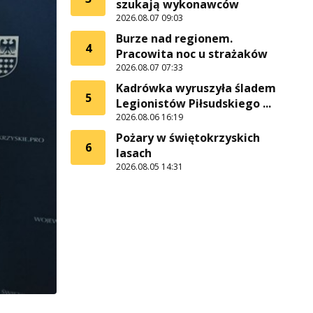
szukają wykonawców
2026.08.07 09:03
Burze nad regionem.
4
Pracowita noc u strażaków
2026.08.07 07:33
Kadrówka wyruszyła śladem
5
Legionistów Piłsudskiego ...
2026.08.06 16:19
Pożary w świętokrzyskich
6
lasach
2026.08.05 14:31