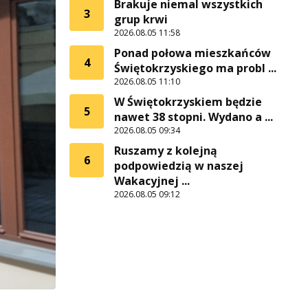
Brakuje niemal wszystkich
3
grup krwi
2026.08.05 11:58
Ponad połowa mieszkańców
4
Świętokrzyskiego ma probl ...
2026.08.05 11:10
W Świętokrzyskiem będzie
5
nawet 38 stopni. Wydano a ...
2026.08.05 09:34
Ruszamy z kolejną
6
podpowiedzią w naszej
Wakacyjnej ...
2026.08.05 09:12