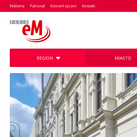
Reklama
Patronat
Koncert życzeń
Kontakt
REGION
MIASTO