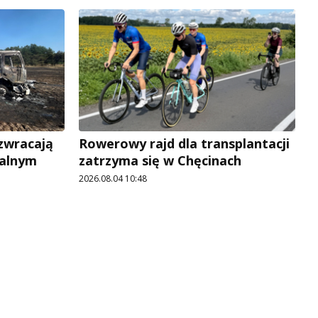
 zwracają
Rowerowy rajd dla transplantacji
jalnym
zatrzyma się w Chęcinach
2026.08.04 10:48