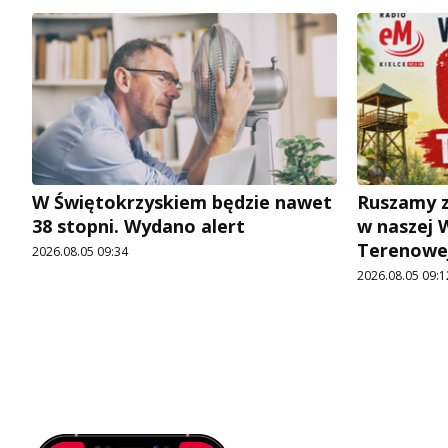
W Świętokrzyskiem będzie nawet
Ruszamy z
38 stopni. Wydano alert
w naszej 
Terenowej
2026.08.05 09:34
2026.08.05 09:1