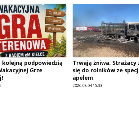
 kolejną podpowiedzią
Trwają żniwa. Strażacy
Wakacyjnej Grze
się do rolników ze spec
!
apelem
2
2026.08.04 15:33