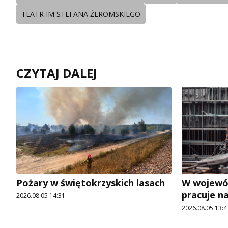
TEATR IM STEFANA ŻEROMSKIEGO
CZYTAJ DALEJ
Pożary w świętokrzyskich lasach
W wojewó
pracuje n
2026.08.05 14:31
2026.08.05 13:4