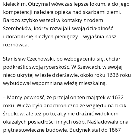
kieleckim. Otrzymał wówczas lepsze lokum, a do jego
kompetencji należała opieka nad skarbami ziemi.
Bardzo szybko wszedł w kontakty z rodem
Szembeków, którzy rozwijali swoją działalność
i dorabili się niezłych pieniędzy – wyjaśnia nasz
rozmówca.
Stanisław Czechowski, po wzbogaceniu się, chciał
podkreślić swoją rycerskość. W Szewcach, w swojej
nieco ukrytej w lesie dzierżawie, około roku 1636 roku
wybudował wspomnianą wieżę mieszkalną.
– Mamy pewność, że przejął on ten majątek w 1632
roku. Wieża była anachroniczna ze względu na brak
środków, ale też po to, aby nie drażnić widokiem
okazałych posiadłości innych osób. Naśladowała ona
piętnastowieczne budowle. Budynek stał do 1867