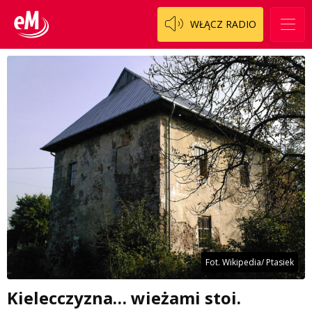
WŁĄCZ RADIO
Fot. Wikipedia/ Ptasiek
Kielecczyzna… wieżami stoi.