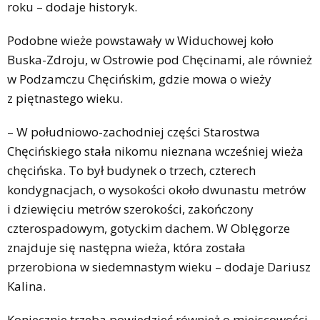
roku – dodaje historyk.
Podobne wieże powstawały w Widuchowej koło
Buska-Zdroju, w Ostrowie pod Chęcinami, ale również
w Podzamczu Chęcińskim, gdzie mowa o wieży
z piętnastego wieku.
– W południowo-zachodniej części Starostwa
Chęcińskiego stała nikomu nieznana wcześniej wieża
chęcińska. To był budynek o trzech, czterech
kondygnacjach, o wysokości około dwunastu metrów
i dziewięciu metrów szerokości, zakończony
czterospadowym, gotyckim dachem. W Oblęgorze
znajduje się następna wieża, która została
przerobiona w siedemnastym wieku – dodaje Dariusz
Kalina.
Koniecznie trzeba powiedzieć również o miejscowości