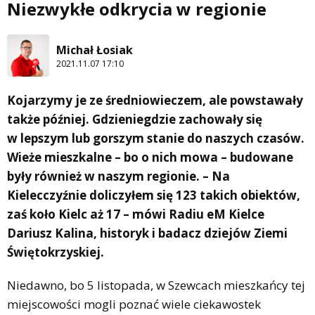
Niezwykłe odkrycia w regionie
Michał Łosiak
2021.11.07 17:10
Kojarzymy je ze średniowieczem, ale powstawały
także później. Gdzieniegdzie zachowały się
w lepszym lub gorszym stanie do naszych czasów.
Wieże mieszkalne – bo o nich mowa – budowane
były również w naszym regionie. – Na
Kielecczyźnie doliczyłem się 123 takich obiektów,
zaś koło Kielc aż 17 – mówi Radiu eM Kielce
Dariusz Kalina, historyk i badacz dziejów Ziemi
Świętokrzyskiej.
Niedawno, bo 5 listopada, w Szewcach mieszkańcy tej
miejscowości mogli poznać wiele ciekawostek