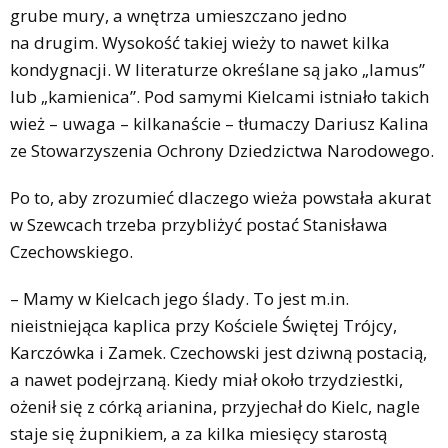
grube mury, a wnętrza umieszczano jedno
na drugim. Wysokość takiej wieży to nawet kilka
kondygnacji. W literaturze określane są jako „lamus”
lub „kamienica”. Pod samymi Kielcami istniało takich
wież – uwaga – kilkanaście – tłumaczy Dariusz Kalina
ze Stowarzyszenia Ochrony Dziedzictwa Narodowego.
Po to, aby zrozumieć dlaczego wieża powstała akurat
w Szewcach trzeba przybliżyć postać Stanisława
Czechowskiego.
– Mamy w Kielcach jego ślady. To jest m.in.
nieistniejąca kaplica przy Kościele Świętej Trójcy,
Karczówka i Zamek. Czechowski jest dziwną postacią,
a nawet podejrzaną. Kiedy miał około trzydziestki,
ożenił się z córką arianina, przyjechał do Kielc, nagle
staje się żupnikiem, a za kilka miesięcy starostą