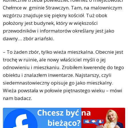
Chełmce w gminie Strawczyn. Tam, na malowniczym
wzgórzu znajduje się piękny kościół. Tuż obok
położony jest budynek, który w większości
przewodników i informatorów określany jest jako
dawny… zbór ariański.
– To żaden zbór, tylko wieża mieszkalna. Obecnie jest
trochę w ruinie, ale nowy właściciel myśli o jej
odnowieniu i mieszkaniu. Zrobiłem kwerendę do tego
obiektu i znalazłem inwentarze. Najstarszy, czyli
siedemnastowieczny opisuje go jako mieszkalny.
Wieża powstała w połowie piętnastego wieku – mówi
nam badacz.