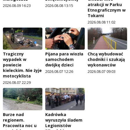
atrakcji w Parku
2026.08.09 16:23
2026.08.08 13:15
Etnograficznym w
Tokarni
2026.08.08 11:02
Tragiczny
Pijana para wiozła
Chcą wybudować
wypadek w
samochodem
chodniki i szukają
powiecie
dwójkę dzieci
wykonawców
kieleckim. Nie żyje
2026.08.07 12:26
2026.08.07 09:03
motocyklista
2026.08.07 22:29
Burze nad
Kadrówka
regionem.
wyruszyła śladem
Pracowita noc u
Legionistów