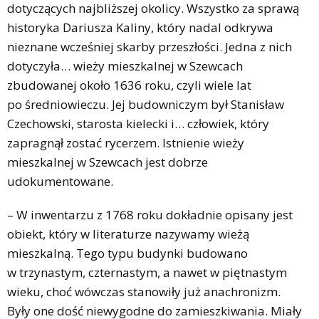
dotyczących najbliższej okolicy. Wszystko za sprawą
historyka Dariusza Kaliny, który nadal odkrywa
nieznane wcześniej skarby przeszłości. Jedna z nich
dotyczyła… wieży mieszkalnej w Szewcach
zbudowanej około 1636 roku, czyli wiele lat
po średniowieczu. Jej budowniczym był Stanisław
Czechowski, starosta kielecki i… człowiek, który
zapragnął zostać rycerzem. Istnienie wieży
mieszkalnej w Szewcach jest dobrze
udokumentowane.
– W inwentarzu z 1768 roku dokładnie opisany jest
obiekt, który w literaturze nazywamy wieżą
mieszkalną. Tego typu budynki budowano
w trzynastym, czternastym, a nawet w piętnastym
wieku, choć wówczas stanowiły już anachronizm.
Były one dość niewygodne do zamieszkiwania. Miały