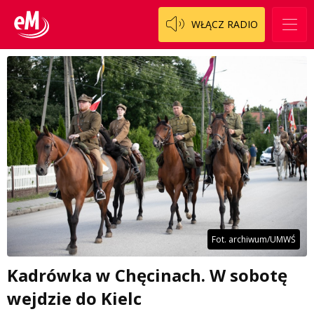
WŁĄCZ RADIO
Fot. archiwum/UMWŚ
Kadrówka w Chęcinach. W sobotę
wejdzie do Kielc