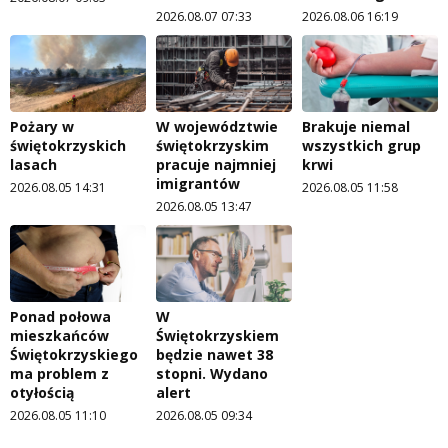
2026.08.07 07:33
2026.08.06 16:19
Pożary w
W województwie
Brakuje niemal
świętokrzyskich
świętokrzyskim
wszystkich grup
lasach
pracuje najmniej
krwi
imigrantów
2026.08.05 14:31
2026.08.05 11:58
2026.08.05 13:47
Ponad połowa
W
mieszkańców
Świętokrzyskiem
Świętokrzyskiego
będzie nawet 38
ma problem z
stopni. Wydano
otyłością
alert
2026.08.05 11:10
2026.08.05 09:34