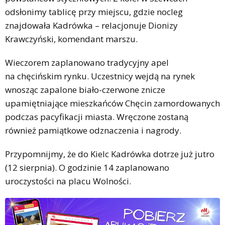
odsłonimy tablicę przy miejscu, gdzie nocleg
znajdowała Kadrówka – relacjonuje Dionizy
Krawczyński, komendant marszu.
Wieczorem zaplanowano tradycyjny apel
na chęcińskim rynku. Uczestnicy wejdą na rynek
wnosząc zapalone biało-czerwone znicze
upamiętniające mieszkańców Chęcin zamordowanych
podczas pacyfikacji miasta. Wręczone zostaną
również pamiątkowe odznaczenia i nagrody.
Przypomnijmy, że do Kielc Kadrówka dotrze już jutro
(12 sierpnia). O godzinie 14 zaplanowano
uroczystości na placu Wolności.