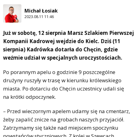
Michał Łosiak
2023.08.11 11:46
Już w sobotę, 12 sierpnia Marsz Szlakiem Pierwszej
Kompanii Kadrowej wejdzie do Kielc. Dziś (11
sierpnia) Kadrówka dotarła do Chęcin, gdzie
weźmie udział w specjalnych uroczystościach.
Po porannym apelu o godzinie 9 poszczególne
drużyny ruszyły w trasę w kierunku królewskiego
miasta. Po dotarciu do Chęcin uczestnicy udali się
na krótki odpoczynek.
– Przed wieczornym apelem udamy się na cmentarz,
żeby zapalić znicze na grobach naszych przyjaciół.
Zatrzymamy się także nad miejscem spoczynku
powstańców styczniowych. Z kolei w Szewcach