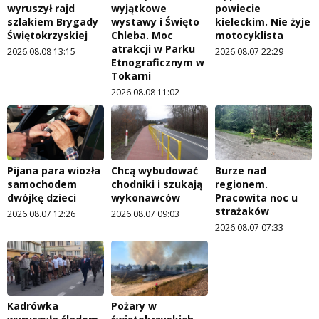
wyruszył rajd
wyjątkowe
powiecie
szlakiem Brygady
wystawy i Święto
kieleckim. Nie żyje
Świętokrzyskiej
Chleba. Moc
motocyklista
atrakcji w Parku
2026.08.08 13:15
2026.08.07 22:29
Etnograficznym w
Tokarni
2026.08.08 11:02
Pijana para wiozła
Chcą wybudować
Burze nad
samochodem
chodniki i szukają
regionem.
dwójkę dzieci
wykonawców
Pracowita noc u
strażaków
2026.08.07 12:26
2026.08.07 09:03
2026.08.07 07:33
Kadrówka
Pożary w