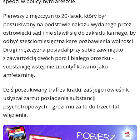
spędzi w policyjnym areszcie.
Pierwszy z mężczyzn to 20-latek, który był
poszukiwany na podstawie nakazu wydanego przez
ostrowiecki sąd i nie stawił się do zakładu karnego, by
odbyć sześciomiesięczną karę pozbawienia wolności.
Drugi mężczyzna posiadał przy sobie zawiniątko
z zawartością dwóch porcji białego proszku -
substancję wstępnie zidentyfikowano jako
amfetaminę.
Dziś poszukiwany trafi za kratki, zaś jego rówieśnik
usłyszał zarzut posiadania substancji
psychotropowych – grozi mu za to do trzech lat
więzienia.