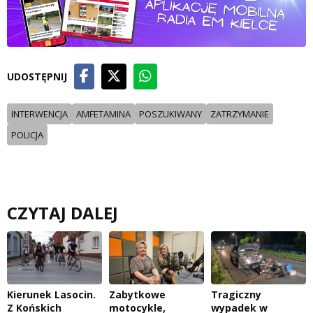
UDOSTĘPNIJ
INTERWENCJA
AMFETAMINA
POSZUKIWANY
ZATRZYMANIE
POLICJA
CZYTAJ DALEJ
Kierunek Lasocin.
Zabytkowe
Tragiczny
Z Końskich
motocykle,
wypadek w