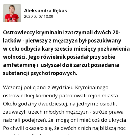
Aleksandra Rękas
2020.05.07 10:09
Ostrowieccy kryminalni zatrzymali dwóch 20-
latków - pierwszy z mężczyzn był poszukiwany
w celu odbycia kary sześciu miesięcy pozbawienia
wolności. Jego rówieśnik posiadał przy sobie
amfetaminę i usłyszał dziś zarzut posiadania
substancji psychotropowych.
Wczoraj policjanci z Wydziału Kryminalnego
ostrowieckiej komendy patrolowali rejon miasta.
Około godziny dwudziestej, na jednym z osiedli,
zauważyli trzech młodych mężczyzn - stróże prawa
nabrali podejrzeń, że mogą oni mieć coś do ukrycia.
Po chwili okazało się, że dwóch z nich najbliższą noc