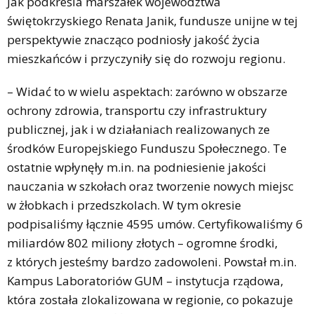
Jak podkreśla marszałek województwa
świętokrzyskiego Renata Janik, fundusze unijne w tej
perspektywie znacząco podniosły jakość życia
mieszkańców i przyczyniły się do rozwoju regionu.
– Widać to w wielu aspektach: zarówno w obszarze
ochrony zdrowia, transportu czy infrastruktury
publicznej, jak i w działaniach realizowanych ze
środków Europejskiego Funduszu Społecznego. Te
ostatnie wpłynęły m.in. na podniesienie jakości
nauczania w szkołach oraz tworzenie nowych miejsc
w żłobkach i przedszkolach. W tym okresie
podpisaliśmy łącznie 4595 umów. Certyfikowaliśmy 6
miliardów 802 miliony złotych – ogromne środki,
z których jesteśmy bardzo zadowoleni. Powstał m.in.
Kampus Laboratoriów GUM – instytucja rządowa,
która została zlokalizowana w regionie, co pokazuje