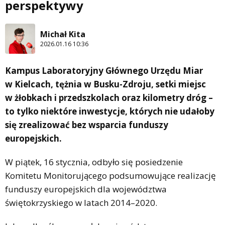
perspektywy
Michał Kita
2026.01.16 10:36
Kampus Laboratoryjny Głównego Urzędu Miar
w Kielcach, tężnia w Busku-Zdroju, setki miejsc
w żłobkach i przedszkolach oraz kilometry dróg –
to tylko niektóre inwestycje, których nie udałoby
się zrealizować bez wsparcia funduszy
europejskich.
W piątek, 16 stycznia, odbyło się posiedzenie
Komitetu Monitorującego podsumowujące realizację
funduszy europejskich dla województwa
świętokrzyskiego w latach 2014–2020.