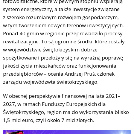
fotowoltaiczne, które w pewnym stopniu wspierają
system energetyczny, a także inwestycje związane
z szeroko rozumianym rozwojem gospodarczym,
w tym tworzeniem nowych terenów inwestycyjnych.
Ponad 40 gmin w regionie przeprowadziło procesy
rewitalizacyjne. To są ogromne środki, które zostały
w województwie świętokrzyskim dobrze
spożytkowane i przełożyły się na wyraźną poprawę
jakości życia mieszkańców oraz funkcjonowania
przedsiębiorców – ocenia Andrzej Pruś, członek
zarządu wojewódzwta świetokrzyskiego.
W obecnej perspektywie finansowej na lata 2021–
2027, w ramach Funduszy Europejskich dla
Świętokrzyskiego, region ma do wykorzystania blisko
1,5 mld euro, czyli około 7 mld złotych.