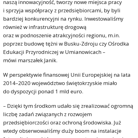
naszą innowacyjność, tworzy nowe miejsca pracy
i sprzyja współpracy z przedsiębiorcami, by byli
bardziej konkurencyjni na rynku. Inwestowaliśmy
również w infrastrukturę drogową
oraz w podnoszenie atrakcyjności regionu, m.in.
poprzez budowę tężni w Busku-Zdroju czy Ośrodka
Edukacji Przyrodniczej w Umianowicach –
mówi marszałek Janik.
W perspektywie finansowej Unii Europejskiej na lata
2014–2020 województwo świętokrzyskie miało
do dyspozycji ponad 1 mld euro.
– Dzięki tym środkom udało się zrealizować ogromną
liczbę zadań związanych z rozwojem
przedsiębiorczości oraz ochroną środowiska. Już
wtedy obserwowaliśmy duży boom na instalacje