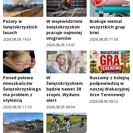
Pożary w
W województwie
Brakuje niemal
świętokrzyskich
świętokrzyskim
wszystkich grup
lasach
pracuje najmniej
krwi
imigrantów
2026.08.05 14:31
2026.08.05 11:58
2026.08.05 13:47
Ponad połowa
W
Ruszamy z kolejną
mieszkańców
Świętokrzyskiem
podpowiedzią w
Świętokrzyskiego
będzie nawet 38
naszej Wakacyjnej
ma problem z
stopni. Wydano
Grze Terenowej!
otyłością
alert
2026.08.05 09:12
2026.08.05 11:10
2026.08.05 09:34