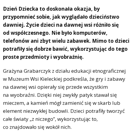
Dzień Dziecka to doskonała okazja, by
przypomnieć sobie, jak wyglądało dzieciństwo
dawniej. Życie dzieci na dawnej wsi różniło się
od współczesnego. Nie było komputerów,
telefonów ani zbyt wielu zabawek. Mimo to dzieci
potrafiły się dobrze bawić, wykorzystując do tego
proste przedmioty i wyobraźnię.
Grażyna Grabarczyk z działu edukacji etnograficznej
w Muzeum Wsi Kieleckiej podkreśla, że gry i zabawy
na dawnej wsi opierały się przede wszystkim
na wyobraźni. Dzięki niej zwykły patyk stawał się
mieczem, a kamień mógł zamienić się w skarb lub
element niezwykłej budowli. Dzieci potrafiły tworzyć
całe światy „z niczego”, wykorzystując to,
co znajdowało się wokół nich.