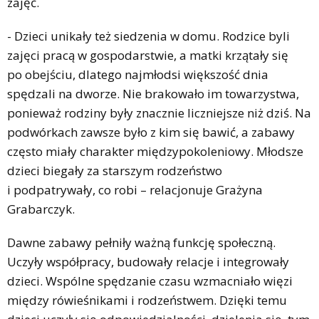
zajęć.
- Dzieci unikały też siedzenia w domu. Rodzice byli
zajęci pracą w gospodarstwie, a matki krzątały się
po obejściu, dlatego najmłodsi większość dnia
spędzali na dworze. Nie brakowało im towarzystwa,
ponieważ rodziny były znacznie liczniejsze niż dziś. Na
podwórkach zawsze było z kim się bawić, a zabawy
często miały charakter międzypokoleniowy. Młodsze
dzieci biegały za starszym rodzeństwo
i podpatrywały, co robi – relacjonuje Grażyna
Grabarczyk.
Dawne zabawy pełniły ważną funkcję społeczną.
Uczyły współpracy, budowały relacje i integrowały
dzieci. Wspólne spędzanie czasu wzmacniało więzi
między rówieśnikami i rodzeństwem. Dzięki temu