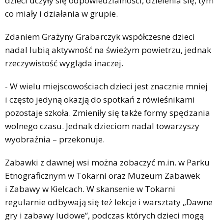
dzieci uczyły się odpowiedzialności, dzielenia się, tym
co miały i działania w grupie.
Zdaniem Grażyny Grabarczyk współczesne dzieci
nadal lubią aktywność na świeżym powietrzu, jednak
rzeczywistość wygląda inaczej.
- W wielu miejscowościach dzieci jest znacznie mniej
i często jedyną okazją do spotkań z rówieśnikami
pozostaje szkoła. Zmieniły się także formy spędzania
wolnego czasu. Jednak dzieciom nadal towarzyszy
wyobraźnia – przekonuje.
Zabawki z dawnej wsi można zobaczyć m.in. w Parku
Etnograficznym w Tokarni oraz Muzeum Zabawek
i Zabawy w Kielcach. W skansenie w Tokarni
regularnie odbywają się też lekcje i warsztaty „Dawne
gry i zabawy ludowe”, podczas których dzieci mogą