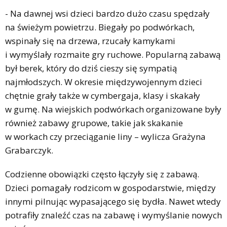
- Na dawnej wsi dzieci bardzo dużo czasu spędzały
na świeżym powietrzu. Biegały po podwórkach,
wspinały się na drzewa, rzucały kamykami
i wymyślały rozmaite gry ruchowe. Popularną zabawą
był berek, który do dziś cieszy się sympatią
najmłodszych. W okresie międzywojennym dzieci
chętnie grały także w cymbergaja, klasy i skakały
w gumę. Na wiejskich podwórkach organizowane były
również zabawy grupowe, takie jak skakanie
w workach czy przeciąganie liny – wylicza Grażyna
Grabarczyk.
Codzienne obowiązki często łączyły się z zabawą.
Dzieci pomagały rodzicom w gospodarstwie, między
innymi pilnując wypasającego się bydła. Nawet wtedy
potrafiły znaleźć czas na zabawę i wymyślanie nowych