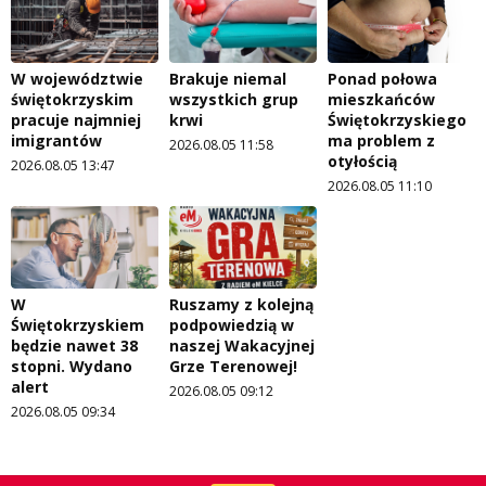
W województwie
Brakuje niemal
Ponad połowa
świętokrzyskim
wszystkich grup
mieszkańców
pracuje najmniej
krwi
Świętokrzyskiego
imigrantów
ma problem z
2026.08.05 11:58
otyłością
2026.08.05 13:47
2026.08.05 11:10
W
Ruszamy z kolejną
Świętokrzyskiem
podpowiedzią w
będzie nawet 38
naszej Wakacyjnej
stopni. Wydano
Grze Terenowej!
alert
2026.08.05 09:12
2026.08.05 09:34