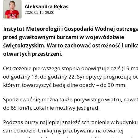
Aleksandra Rękas
2026.05.15 09:00
Instytut Meteorologii i Gospodarki Wodnej ostrzeg
przed gwałtownymi burzami w województwie
świętokrzyskim. Warto zachować ostrożność i unik
otwartych przestrzeni.
Ostrzeżenie pierwszego stopnia obowiązuje dziś (15 ma
od godziny 13, do godziny 22. Synoptycy prognozują bu
którym towarzyszyć będą silne opady – do 30 mm.
Spodziewać się można także porywistego wiatru, nawe
do 85 km/h. Lokalnie możliwy jest grad.
Podczas burzy najlepiej znaleźć schronienie w budynku
samochodzie. Unikajmy przebywania na otwartej