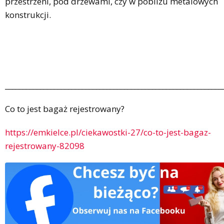
przestrzeni, pod drzewami, czy w pobliżu metalowych
konstrukcji.
______________________________________________________________
Co to jest bagaż rejestrowany?
https://emkielce.pl/ciekawostki-27/co-to-jest-bagaz-
rejestrowany-82098