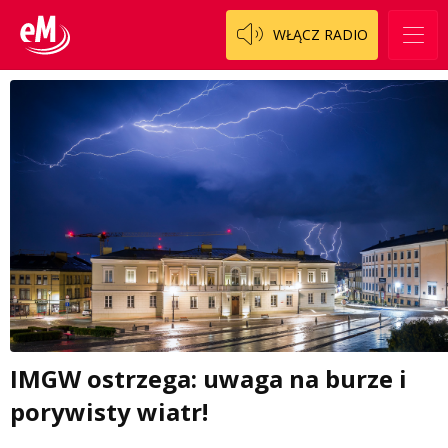
WŁĄCZ RADIO
IMGW ostrzega: uwaga na burze i
porywisty wiatr!