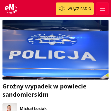
WŁĄCZ RADIO
Groźny wypadek w powiecie
sandomierskim
Michał Łosiak