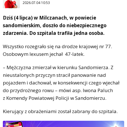
2026.07.04 10:53
Dziś (4 lipca) w Milczanach, w powiecie
sandomierskim, doszło do niebezpiecznego
zdarzenia. Do szpitala trafiła jedna osoba.
Wszystko rozegrało się na drodze krajowej nr 77.
Osobowym lexusem jechał 47-latek.
– Mężczyzna zmierzał w kierunku Sandomierza. Z
nieustalonych przyczyn stracił panowanie nad
pojazdem i dachował, w konsekwencji czego wjechał
do przydrożnego rowu – mówi asp. Iwona Paluch
z Komendy Powiatowej Policji w Sandomierzu.
Kierujący z obrażeniami został zabrany do szpitala.