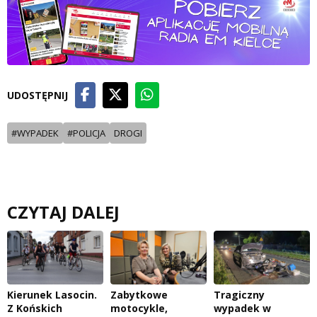
UDOSTĘPNIJ
#WYPADEK
#POLICJA
DROGI
CZYTAJ DALEJ
Kierunek Lasocin.
Zabytkowe
Tragiczny
Z Końskich
motocykle,
wypadek w