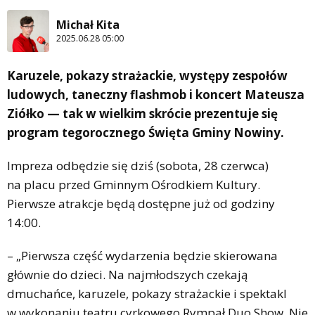
Michał Kita
2025.06.28 05:00
Karuzele, pokazy strażackie, występy zespołów
ludowych, taneczny flashmob i koncert Mateusza
Ziółko — tak w wielkim skrócie prezentuje się
program tegorocznego Święta Gminy Nowiny.
Impreza odbędzie się dziś (sobota, 28 czerwca)
na placu przed Gminnym Ośrodkiem Kultury.
Pierwsze atrakcje będą dostępne już od godziny
14:00.
– „Pierwsza część wydarzenia będzie skierowana
głównie do dzieci. Na najmłodszych czekają
dmuchańce, karuzele, pokazy strażackie i spektakl
w wykonaniu teatru cyrkowego Rympał Duo Show. Nie