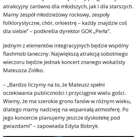
atrakcyjny zarówno dla młodszych, jak i dla starszych.
Mamy zespół młodzieżowy rockowy, zespoły
folklorystyczne, chór, orkiestrę – każdy znajdzie coś
dla siebie” – podkreśla dyrektor GOK „Perła”.
Jednym z elementów integracyjnych będzie wspólny
flashmob taneczny. Największą atrakcją sobotniego
wieczoru będzie jednak koncert znanego wokalisty
Mateusza Ziółko.
– „Bardzo liczymy na to, że Mateusz spełni
oczekiwania publiczności i przyciągnie wielu gości.
Wiemy, że ma szerokie grono fanów w różnym wieku,
dlatego mamy nadzieję na wspaniałą atmosferę. Po
jego koncercie planujemy jeszcze dyskotekę pod
gwiazdami” – zapowiada Edyta Bobryk.