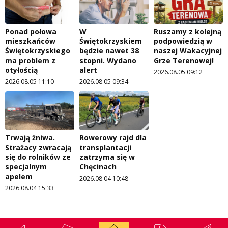
Ponad połowa
W
Ruszamy z kolejną
mieszkańców
Świętokrzyskiem
podpowiedzią w
Świętokrzyskiego
będzie nawet 38
naszej Wakacyjnej
ma problem z
stopni. Wydano
Grze Terenowej!
otyłością
alert
2026.08.05 09:12
2026.08.05 11:10
2026.08.05 09:34
Trwają żniwa.
Rowerowy rajd dla
Strażacy zwracają
transplantacji
się do rolników ze
zatrzyma się w
specjalnym
Chęcinach
apelem
2026.08.04 10:48
2026.08.04 15:33