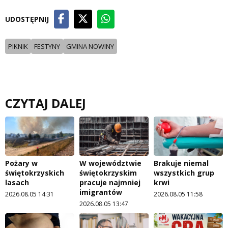
UDOSTĘPNIJ
PIKNIK
FESTYNY
GMINA NOWINY
CZYTAJ DALEJ
Pożary w
W województwie
Brakuje niemal
świętokrzyskich
świętokrzyskim
wszystkich grup
lasach
pracuje najmniej
krwi
imigrantów
2026.08.05 14:31
2026.08.05 11:58
2026.08.05 13:47