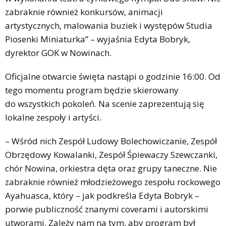
zabraknie również konkursów, animacji
artystycznych, malowania buziek i występów Studia
Piosenki Miniaturka” – wyjaśnia Edyta Bobryk,
dyrektor GOK w Nowinach.
Oficjalne otwarcie święta nastąpi o godzinie 16:00. Od
tego momentu program będzie skierowany
do wszystkich pokoleń. Na scenie zaprezentują się
lokalne zespoły i artyści.
– Wśród nich Zespół Ludowy Bolechowiczanie, Zespół
Obrzędowy Kowalanki, Zespół Śpiewaczy Szewczanki,
chór Nowina, orkiestra dęta oraz grupy taneczne. Nie
zabraknie również młodzieżowego zespołu rockowego
Ayahuasca, który – jak podkreśla Edyta Bobryk –
porwie publiczność znanymi coverami i autorskimi
utworami. Zależy nam na tym, aby program był