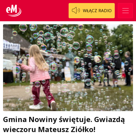
WŁĄCZ RADIO
Gmina Nowiny świętuje. Gwiazdą
wieczoru Mateusz Ziółko!