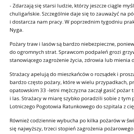
- Zdarzają się starsi ludzie, którzy jeszcze ciągle my
chuligańskie. Szczególnie daje się to zauważyć na p
i dostarcza nam pracy. W poprzednim tygodniu prak
Nyga.
Pożary traw i lasów są bardzo niebezpieczne, ponie
do ogromnych strat. Sprawcom podpaleń grozi grzy
stanowiącego zagrożenie życia, zdrowia lub mienia 
Strażacy apelują do mieszkańców o rozsądek i proszą
bardzo często pożary, które w wielu przypadkach, 
opatowskim 33 -letni mężczyzna zaczął gasić pożar
i las. Strażacy w miarę szybko poradzili sobie z t
Lotniczego Pogotowia Ratunkowego do szpitala z cię
Również codziennie wybucha po kilka pożarów w święt
się najwyższy, trzeci stopień zagrożenia pożarowego