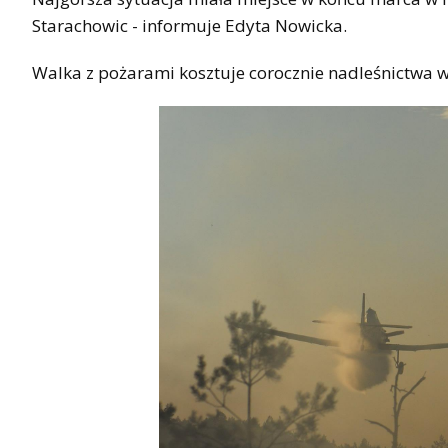
Starachowic - informuje Edyta Nowicka.
Walka z pożarami kosztuje corocznie nadleśnictwa w 