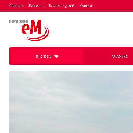
Reklama
Patronat
Koncert życzeń
Kontakt
REGION
MIASTO