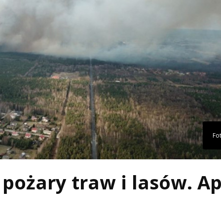
Fo
pożary traw i lasów. Ap