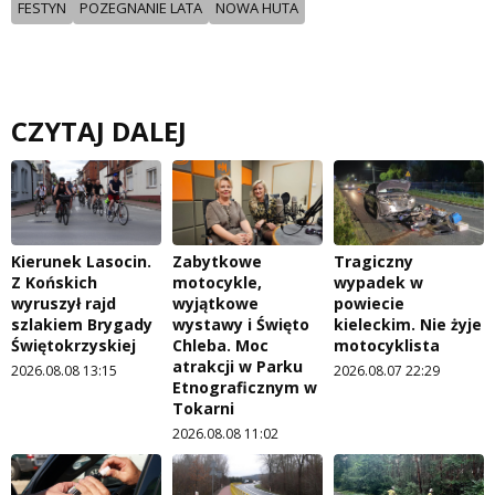
FESTYN
POZEGNANIE LATA
NOWA HUTA
CZYTAJ DALEJ
Kierunek Lasocin.
Zabytkowe
Tragiczny
Z Końskich
motocykle,
wypadek w
wyruszył rajd
wyjątkowe
powiecie
szlakiem Brygady
wystawy i Święto
kieleckim. Nie żyje
Świętokrzyskiej
Chleba. Moc
motocyklista
atrakcji w Parku
2026.08.08 13:15
2026.08.07 22:29
Etnograficznym w
Tokarni
2026.08.08 11:02