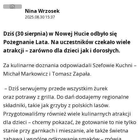
Nina Wrzosek
2025.08.30 15:37
Dziś (30 sierpnia) w Nowej Hucie odbyło się
Pożegnanie Lata. Na uczestników czekało wiele
atrakcji – zarówno dla dzieci jak i dorosłych.
Za kulinarne doznania odpowiadali Szefowie Kuchni –
Michał Markowicz i Tomasz Zapała.
– Dziś serwujemy przede wszystkim żurek
oraz potrawy z grilla. Do dań dodajemy regionalne
składniki, takie jak grzyby z polskich lasów.
Przygotowaliśmy również wiele kulinarnych atrakcji
dla dzieci – chcemy pokazać, że gotowanie to nie tylko
stanie przy garnkach i mieszanie, ale także świetna
zabawa i wspólne odkrywanie smaków – mówią