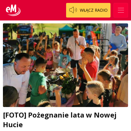
WŁĄCZ RADIO
[FOTO] Pożegnanie lata w Nowej
Hucie