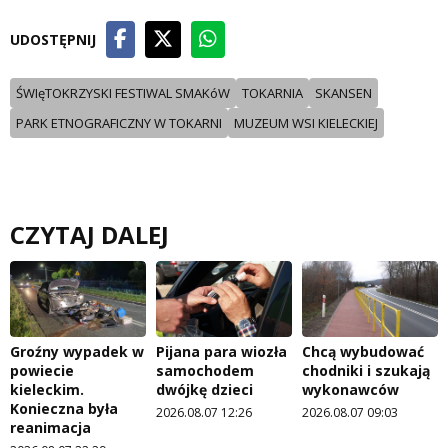
UDOSTĘPNIJ
ŚWIęTOKRZYSKI FESTIWAL SMAKóW
TOKARNIA
SKANSEN
PARK ETNOGRAFICZNY W TOKARNI
MUZEUM WSI KIELECKIEJ
CZYTAJ DALEJ
Groźny wypadek w
Pijana para wiozła
Chcą wybudować
powiecie
samochodem
chodniki i szukają
kieleckim.
dwójkę dzieci
wykonawców
Konieczna była
2026.08.07 12:26
2026.08.07 09:03
reanimacja