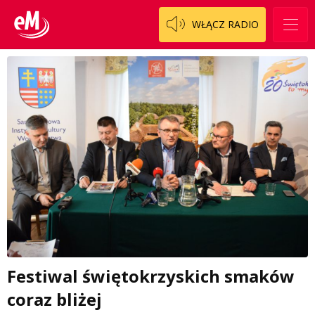
WŁĄCZ RADIO
Festiwal świętokrzyskich smaków
coraz bliżej