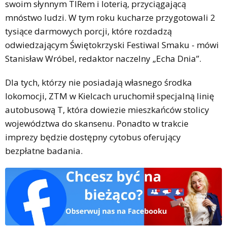
swoim słynnym TIRem i loterią, przyciągającą
mnóstwo ludzi. W tym roku kucharze przygotowali 2
tysiące darmowych porcji, które rozdadzą
odwiedzającym Świętokrzyski Festiwal Smaku - mówi
Stanisław Wróbel, redaktor naczelny „Echa Dnia”.
Dla tych, którzy nie posiadają własnego środka
lokomocji, ZTM w Kielcach uruchomił specjalną linię
autobusową T, która dowiezie mieszkańców stolicy
województwa do skansenu. Ponadto w trakcie
imprezy będzie dostępny cytobus oferujący
bezpłatne badania.