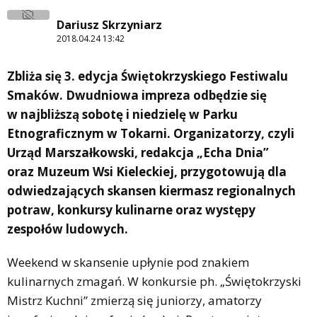
Dariusz Skrzyniarz
2018.04.24 13:42
Zbliża się 3. edycja Świętokrzyskiego Festiwalu
Smaków. Dwudniowa impreza odbędzie się
w najbliższą sobotę i niedzielę w Parku
Etnograficznym w Tokarni. Organizatorzy, czyli
Urząd Marszałkowski, redakcja „Echa Dnia”
oraz Muzeum Wsi Kieleckiej, przygotowują dla
odwiedzających skansen kiermasz regionalnych
potraw, konkursy kulinarne oraz występy
zespołów ludowych.
Weekend w skansenie upłynie pod znakiem
kulinarnych zmagań. W konkursie ph. „Świętokrzyski
Mistrz Kuchni” zmierzą się juniorzy, amatorzy