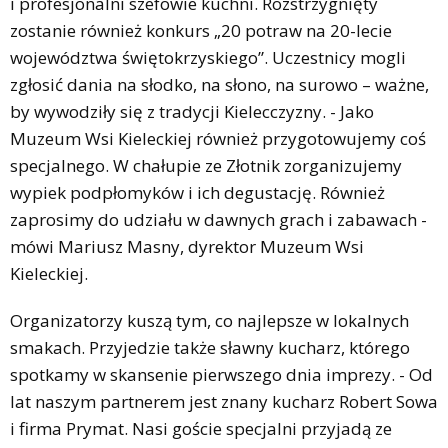
i profesjonalni szefowie kuchni. Rozstrzygnięty
zostanie również konkurs „20 potraw na 20-lecie
województwa świętokrzyskiego”. Uczestnicy mogli
zgłosić dania na słodko, na słono, na surowo – ważne,
by wywodziły się z tradycji Kielecczyzny. - Jako
Muzeum Wsi Kieleckiej również przygotowujemy coś
specjalnego. W chałupie ze Złotnik zorganizujemy
wypiek podpłomyków i ich degustację. Również
zaprosimy do udziału w dawnych grach i zabawach -
mówi Mariusz Masny, dyrektor Muzeum Wsi
Kieleckiej.
Organizatorzy kuszą tym, co najlepsze w lokalnych
smakach. Przyjedzie także sławny kucharz, którego
spotkamy w skansenie pierwszego dnia imprezy. - Od
lat naszym partnerem jest znany kucharz Robert Sowa
i firma Prymat. Nasi goście specjalni przyjadą ze