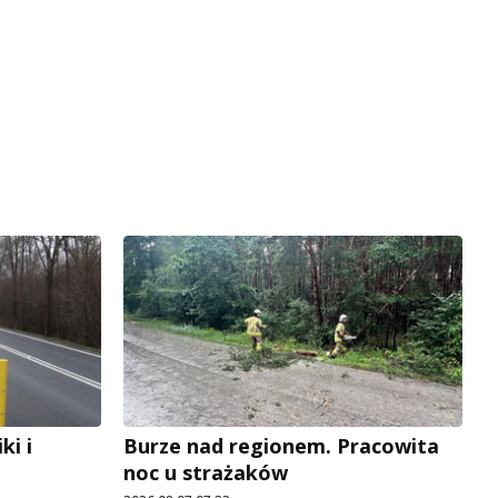
i i
Burze nad regionem. Pracowita
noc u strażaków