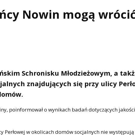
ńcy Nowin mogą wrócić
ńskim Schronisku Młodzieżowym, a takż
alnych znajdujących się przy ulicy Perł
 domów.
ny, poinformował o wynikach badań dotyczących jakośc
icy Perłowej w okolicach domów socjalnych nie występują