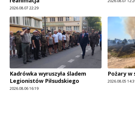
reanimacja
2026.08.07 12:2
2026.08.07 22:29
Kadrówka wyruszyła śladem
Pożary w 
Legionistów Piłsudskiego
2026.08.05 14:3
2026.08.06 16:19