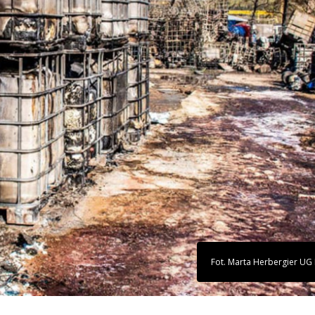
Fot. Marta Herbergier UG