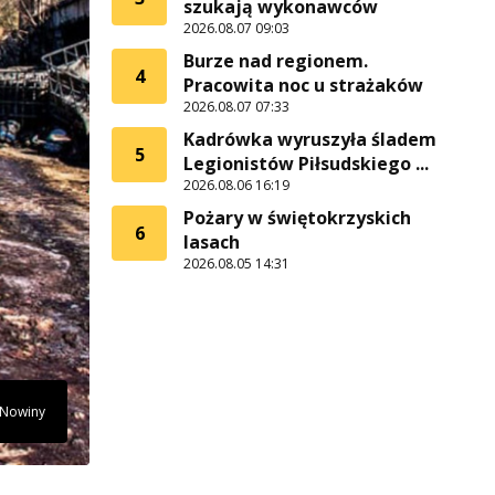
szukają wykonawców
2026.08.07 09:03
Burze nad regionem.
4
Pracowita noc u strażaków
2026.08.07 07:33
Kadrówka wyruszyła śladem
5
Legionistów Piłsudskiego ...
2026.08.06 16:19
Pożary w świętokrzyskich
6
lasach
2026.08.05 14:31
 Nowiny