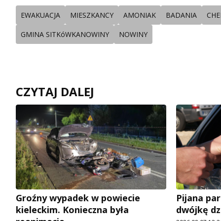
EWAKUACJA
MIESZKANCY
AMONIAK
BADANIA
CHE
GMINA SITKóWKANOWINY
NOWINY
CZYTAJ DALEJ
Groźny wypadek w powiecie
Pijana pa
kieleckim. Konieczna była
dwójkę dz