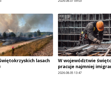
6
2026.08.07 09:03
świętokrzyskich lasach
W województwie święt
pracuje najmniej imigr
1
2026.08.05 13:47