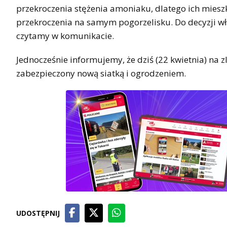
przekroczenia stężenia amoniaku, dlatego ich mie
przekroczenia na samym pogorzelisku. Do decyzji wła
czytamy w komunikacie.
Jednocześnie informujemy, że dziś (22 kwietnia) na z
zabezpieczony nową siatką i ogrodzeniem.
UDOSTĘPNIJ