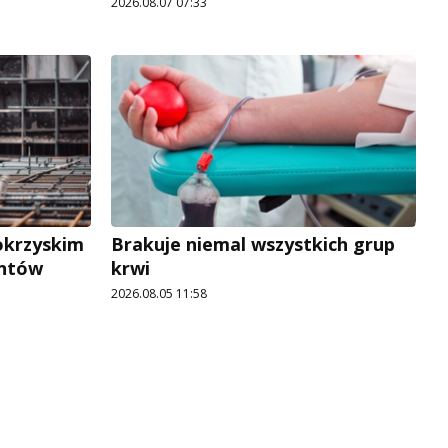
2026.08.07 07:33
okrzyskim
Brakuje niemal wszystkich grup
antów
krwi
2026.08.05 11:58