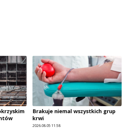
okrzyskim
Brakuje niemal wszystkich grup
antów
krwi
2026.08.05 11:58