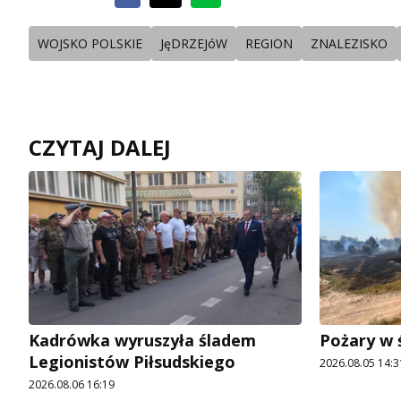
WOJSKO POLSKIE
JęDRZEJóW
REGION
ZNALEZISKO
CZYTAJ DALEJ
Kadrówka wyruszyła śladem
Pożary w 
Legionistów Piłsudskiego
2026.08.05 14:3
2026.08.06 16:19