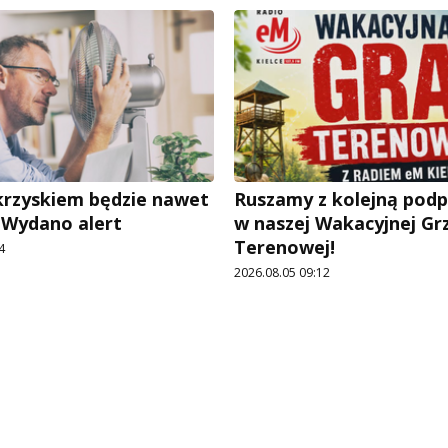
rzyskiem będzie nawet
Ruszamy z kolejną pod
. Wydano alert
w naszej Wakacyjnej Gr
Terenowej!
4
2026.08.05 09:12