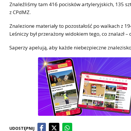
Znaleźliśmy tam 416 pocisków artyleryjskich, 135 szt
z CPdMZ.
Znalezione materiały to pozostałość po walkach z
Leśniczy był przerażony widokiem tego, co znalazł –
Saperzy apelują, aby każde niebezpieczne znalezi
UDOSTĘPNIJ