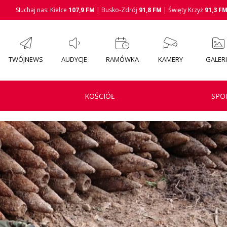
Słuchaj nas: Kielce
107,9 FM
| Busko-Zdrój
91,8 FM
| Święty Krzyż
91,3 F
TWÓJNEWS
AUDYCJE
RAMÓWKA
KAMERY
GALER
KOŚCIÓŁ
SPO