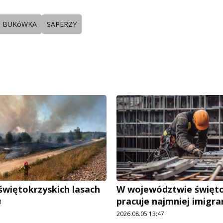
BUKóWKA
SAPERZY
świętokrzyskich lasach
W województwie święt
pracuje najmniej imigr
1
2026.08.05 13:47