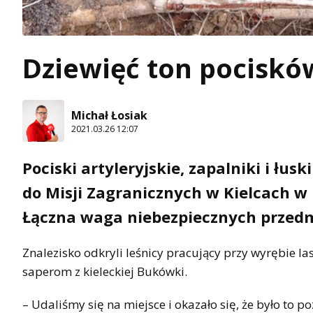
Dziewięć ton pocisków
Michał Łosiak
2021.03.26 12:07
Pociski artyleryjskie, zapalniki i łu
do Misji Zagranicznych w Kielcach w
Łączna waga niebezpiecznych przedm
Znalezisko odkryli leśnicy pracujący przy wyrębie l
saperom z kieleckiej Bukówki.
– Udaliśmy się na miejsce i okazało się, że było to