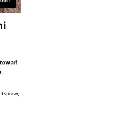
. CPdMZ
ni
gotowań
.
ili sprawę