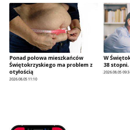
Ponad połowa mieszkańców
W Świętok
Świętokrzyskiego ma problem z
38 stopni
otyłością
2026.08.05 09:3
2026.08.05 11:10