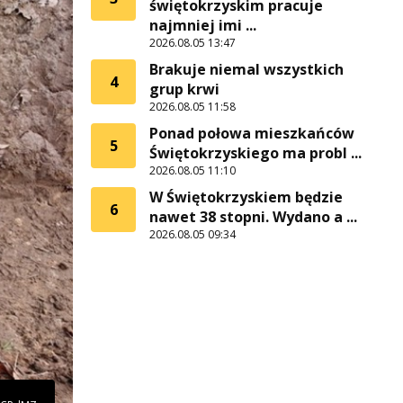
świętokrzyskim pracuje
najmniej imi ...
2026.08.05 13:47
Brakuje niemal wszystkich
4
grup krwi
2026.08.05 11:58
Ponad połowa mieszkańców
5
Świętokrzyskiego ma probl ...
2026.08.05 11:10
W Świętokrzyskiem będzie
6
nawet 38 stopni. Wydano a ...
2026.08.05 09:34