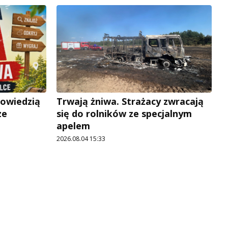
powiedzią
Trwają żniwa. Strażacy zwracają
ze
się do rolników ze specjalnym
apelem
2026.08.04 15:33