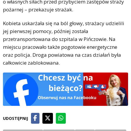
o własnych siłach przed przybyciem zastępów straży
pożarnej – przekazuje strażak.
Kobieta uskarżała się na ból głowy, strażacy udzielili
jej pierwszej pomocy, później została
przetransportowana do szpitala w Pińczowie. Na
miejscu pracowało także pogotowie energetyczne
oraz policja. Droga powiatowa na czas działań była
całkowicie zablokowana.
UDOSTĘPNIJ