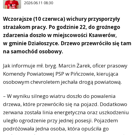
2026.06.11 08:30
Wczorajsze (10 czerwca) wichury przysporzyły
strażakom pracy. Po godzinie 22, do groźnego
zdarzenia doszło w miejscowości Ksawerów,
w gminie Działoszyce. Drzewo przewróciło się tam
na samochód osobowy.
Jak informuje mł. bryg. Marcin Żarek, oficer prasowy
Komendy Powiatowej PSP w Pińczowie, kierująca
osobowym chevroletem jechała drogą powiatową.
– W wyniku silnego wiatru doszło do powalenia
drzewa, które przewróciło się na pojazd. Dodatkowo
zerwana została linia energetyczna oraz uszkodzeniu
uległo ogrodzenie przy jednej posesji. Pojazdem
podróżowała jedna osoba, która opuściła go