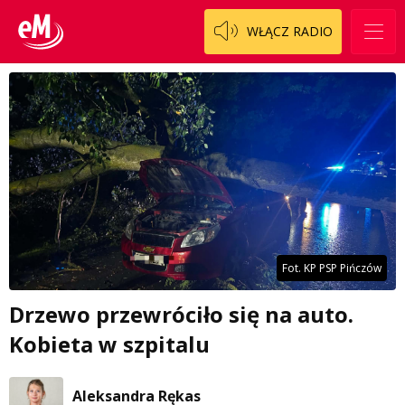
WŁĄCZ RADIO
Fot. KP PSP Pińczów
Drzewo przewróciło się na auto.
Kobieta w szpitalu
Aleksandra Rękas