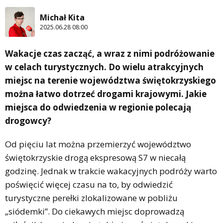
Michał Kita
2025.06.28 08:00
Wakacje czas zacząć, a wraz z nimi podróżowanie
w celach turystycznych. Do wielu atrakcyjnych
miejsc na terenie województwa świętokrzyskiego
można łatwo dotrzeć drogami krajowymi. Jakie
miejsca do odwiedzenia w regionie polecają
drogowcy?
Od pięciu lat można przemierzyć województwo
świętokrzyskie drogą ekspresową S7 w niecałą
godzinę. Jednak w trakcie wakacyjnych podróży warto
poświęcić więcej czasu na to, by odwiedzić
turystyczne perełki zlokalizowane w pobliżu
„siódemki”. Do ciekawych miejsc doprowadzą