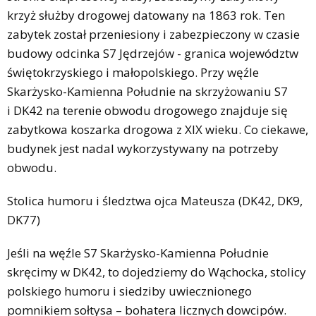
krzyż służby drogowej datowany na 1863 rok. Ten
zabytek został przeniesiony i zabezpieczony w czasie
budowy odcinka S7 Jędrzejów - granica województw
świętokrzyskiego i małopolskiego. Przy węźle
Skarżysko-Kamienna Południe na skrzyżowaniu S7
i DK42 na terenie obwodu drogowego znajduje się
zabytkowa koszarka drogowa z XIX wieku. Co ciekawe,
budynek jest nadal wykorzystywany na potrzeby
obwodu.
Stolica humoru i śledztwa ojca Mateusza (DK42, DK9,
DK77)
Jeśli na węźle S7 Skarżysko-Kamienna Południe
skręcimy w DK42, to dojedziemy do Wąchocka, stolicy
polskiego humoru i siedziby uwiecznionego
pomnikiem sołtysa – bohatera licznych dowcipów.