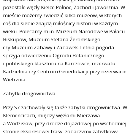
pozostałe węzły Kielce Północ, Zachód i Jaworznia. W
mieście możemy zwiedzić kilka muzeów, w których
coś dla siebie znajdą miłośnicy historii w każdym
wieku. Polecamy m.in. Muzeum Narodowe w Pałacu
Biskupów, Muzeum Stefana Żeromskiego
czy Muzeum Zabawy i Zabawek. Letnia pogoda
sprzyja odwiedzeniu Ogrodu Botanicznego
i pobliskiego klasztoru na Karczówce, rezerwatu
Kadzielnia czy Centrum Geoedukacji przy rezerwacie
Wietrznia.
Zabytki drogownictwa
Przy S7 zachowały się także zabytki drogownictwa. W
Klemencicach, między węzłami Mierzawa
a Wodzisław, przy drodze dojazdowej po wschodniej
stronie ekspresowej trasy, zobaczymy zabytkowy