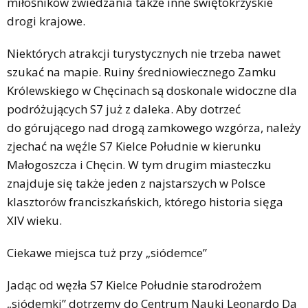
miłośników zwiedzania także inne świętokrzyskie
drogi krajowe.
Niektórych atrakcji turystycznych nie trzeba nawet
szukać na mapie. Ruiny średniowiecznego Zamku
Królewskiego w Chęcinach są doskonale widoczne dla
podróżujących S7 już z daleka. Aby dotrzeć
do górującego nad drogą zamkowego wzgórza, należy
zjechać na węźle S7 Kielce Południe w kierunku
Małogoszcza i Chęcin. W tym drugim miasteczku
znajduje się także jeden z najstarszych w Polsce
klasztorów franciszkańskich, którego historia sięga
XIV wieku.
Ciekawe miejsca tuż przy „siódemce”
Jadąc od węzła S7 Kielce Południe starodrożem
„siódemki” dotrzemy do Centrum Nauki Leonardo Da