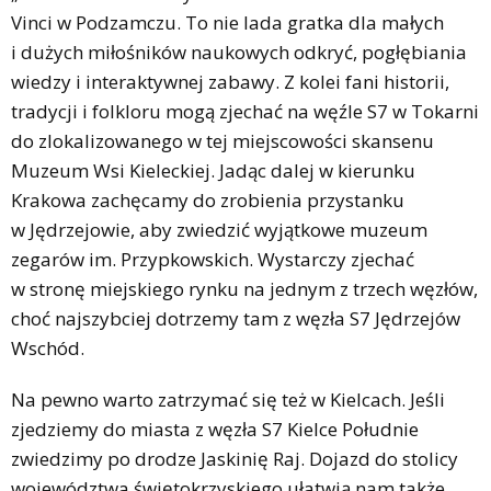
Vinci w Podzamczu. To nie lada gratka dla małych
i dużych miłośników naukowych odkryć, pogłębiania
wiedzy i interaktywnej zabawy. Z kolei fani historii,
tradycji i folkloru mogą zjechać na węźle S7 w Tokarni
do zlokalizowanego w tej miejscowości skansenu
Muzeum Wsi Kieleckiej. Jadąc dalej w kierunku
Krakowa zachęcamy do zrobienia przystanku
w Jędrzejowie, aby zwiedzić wyjątkowe muzeum
zegarów im. Przypkowskich. Wystarczy zjechać
w stronę miejskiego rynku na jednym z trzech węzłów,
choć najszybciej dotrzemy tam z węzła S7 Jędrzejów
Wschód.
Na pewno warto zatrzymać się też w Kielcach. Jeśli
zjedziemy do miasta z węzła S7 Kielce Południe
zwiedzimy po drodze Jaskinię Raj. Dojazd do stolicy
województwa świętokrzyskiego ułatwią nam także