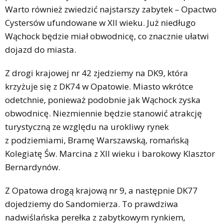
Warto również zwiedzić najstarszy zabytek – Opactwo
Cystersów ufundowane w XII wieku. Już niedługo
Wąchock będzie miał obwodnicę, co znacznie ułatwi
dojazd do miasta.
Z drogi krajowej nr 42 zjedziemy na DK9, która
krzyżuje się z DK74 w Opatowie. Miasto wkrótce
odetchnie, ponieważ podobnie jak Wąchock zyska
obwodnicę. Niezmiennie będzie stanowić atrakcję
turystyczną ze względu na urokliwy rynek
z podziemiami, Bramę Warszawską, romańską
Kolegiatę Św. Marcina z XII wieku i barokowy Klasztor
Bernardynów.
Z Opatowa drogą krajową nr 9, a następnie DK77
dojedziemy do Sandomierza. To prawdziwa
nadwiślańska perełka z zabytkowym rynkiem,