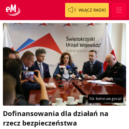
WŁĄCZ RADIO
fot. kielce.uw.gov.pl
Dofinansowania dla działań na
rzecz bezpieczeństwa