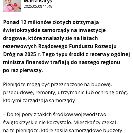
Maria Karyś
2025.05.08 11:49
Ponad 12 milionów złotych otrzymają
świętokrzyskie samorządy na inwestycje
drogowe, które znalazły się na listach
rezerwowych Rządowego Funduszu Rozwoju
Dróg na 2025 r. Tego typu środki z rezerwy ogólnej
ministra finansów trafiają do naszego regionu
po raz pierwszy.
Pieniądze mogą być przeznaczone na budowę,
przebudowę, remonty, utrzymanie lub ochronę dróg,
którymi zarządzają samorządy.
– Do tej pory z takich środków województwo
świętokrzyskie nie korzystało. Mieszkańcy czekali
na te pieniądze, które zasilą samorządowe budżety.