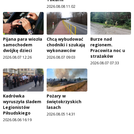
2026.08.08 11:02
Pijana para wiozła
Chcą wybudować
Burze nad
samochodem
chodniki i szukają
regionem.
dwójkę dzieci
wykonawców
Pracowita noc u
strażaków
2026.08.07 12:26
2026.08.07 09:03
2026.08.07 07:33
Kadrówka
Pożary w
wyruszyła śladem
świętokrzyskich
Legionistów
lasach
Piłsudskiego
2026.08.05 14:31
2026.08.06 16:19