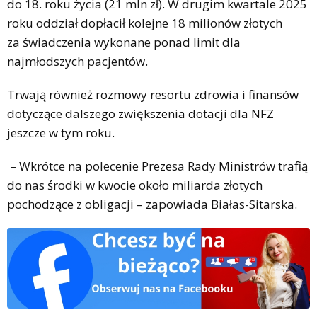
do 18. roku życia (21 mln zł). W drugim kwartale 2025
roku oddział dopłacił kolejne 18 milionów złotych
za świadczenia wykonane ponad limit dla
najmłodszych pacjentów.
Trwają również rozmowy resortu zdrowia i finansów
dotyczące dalszego zwiększenia dotacji dla NFZ
jeszcze w tym roku.
– Wkrótce na polecenie Prezesa Rady Ministrów trafią
do nas środki w kwocie około miliarda złotych
pochodzące z obligacji – zapowiada
Białas-Sitarska.