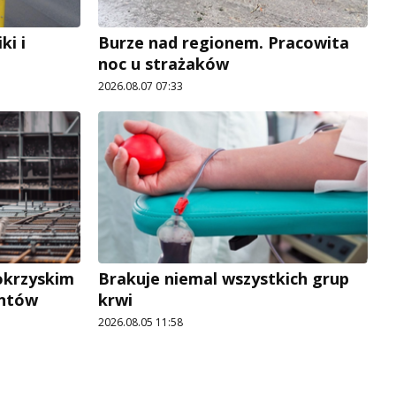
i i
Burze nad regionem. Pracowita
noc u strażaków
2026.08.07 07:33
okrzyskim
Brakuje niemal wszystkich grup
antów
krwi
2026.08.05 11:58