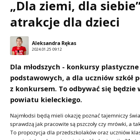
„Dla ziemi, dla siebie
atrakcje dla dzieci
Aleksandra Rękas
2024.01.25 09:12
Dla młodszych - konkursy plastyczne
podstawowych, a dla uczniów szkół 
z konkursem. To odbywać się będzie w
powiatu kieleckiego.
Najmłodsi będą mieli okazję poznać tajemniczy świ
sprawdzą jak pracowite są pszczoły czy mrówki, a ta
To propozycja dla przedszkolaków oraz uczniów klas 