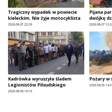
Tragiczny wypadek w powiecie
Pijana pa
kieleckim. Nie żyje motocyklista
dwójkę dz
2026.08.07 22:29
2026.08.07 12:2
Kadrówka wyruszyła śladem
Pożary w 
Legionistów Piłsudskiego
2026.08.05 14:3
2026.08.06 16:19