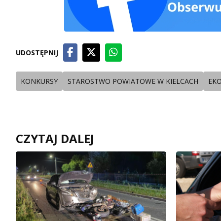
UDOSTĘPNIJ
KONKURSY
STAROSTWO POWIATOWE W KIELCACH
EK
CZYTAJ DALEJ