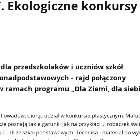
”. Ekologiczne konkursy 
 dla przedszkolaków i uczniów szkół
ponadpodstawowych - rajd połączony
 ramach programu „Dla Ziemi, dla siebie
at owadów, biorąc udział w konkursie plastycznym. Malu
kże poznają takie gatunki jak na przykład … robaczek świ
0 - III ze szkół podstawowych. Technika i materiał do w