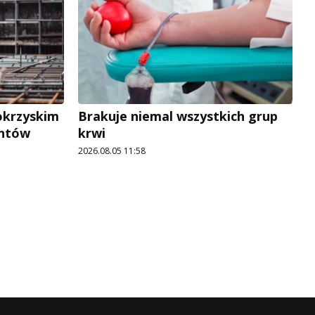
okrzyskim
Brakuje niemal wszystkich grup
antów
krwi
2026.08.05 11:58