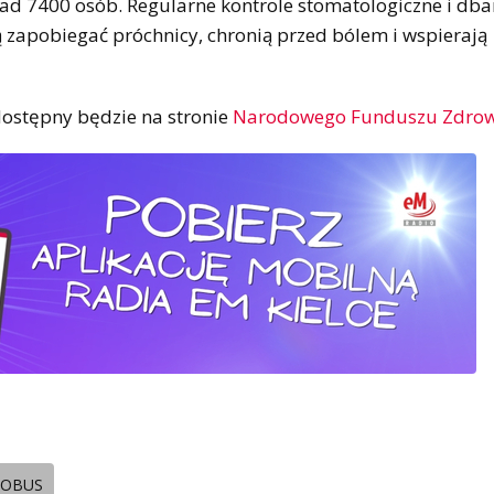
nad 7400 osób. Regularne kontrole stomatologiczne i dba
ą zapobiegać próchnicy, chronią przed bólem i wspierają
ostępny będzie na stronie
Narodowego Funduszu Zdrow
OBUS