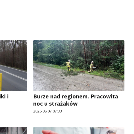
i i
Burze nad regionem. Pracowita
noc u strażaków
2026.08.07 07:33