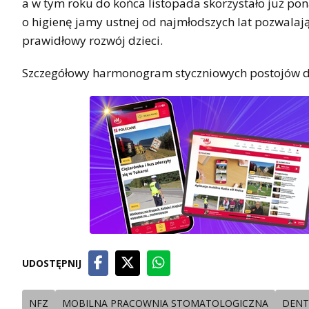
a w tym roku do końca listopada skorzystało już po
o higienę jamy ustnej od najmłodszych lat pozwalaj
prawidłowy rozwój dzieci.
Szczegółowy harmonogram styczniowych postojów d
UDOSTĘPNIJ
NFZ
MOBILNA PRACOWNIA STOMATOLOGICZNA
DENT