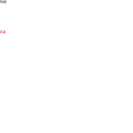
nie
ia.