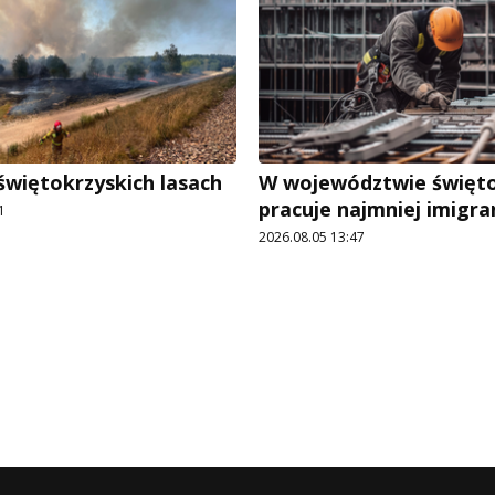
świętokrzyskich lasach
W województwie święt
pracuje najmniej imigr
1
2026.08.05 13:47