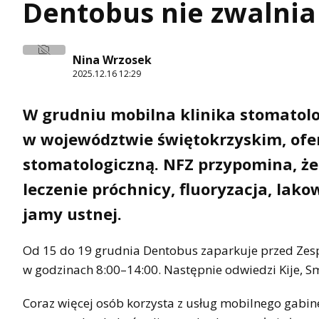
Dentobus nie zwalni
Nina Wrzosek
2025.12.16 12:29
W grudniu mobilna klinika stomatolo
w województwie świętokrzyskim, ofer
stomatologiczną. NFZ przypomina, że
leczenie próchnicy, fluoryzacja, la
jamy ustnej.
Od 15 do 19 grudnia Dentobus zaparkuje przed Zes
w godzinach 8:00–14:00. Następnie odwiedzi Kije, S
Coraz więcej osób korzysta z usług mobilnego gabi