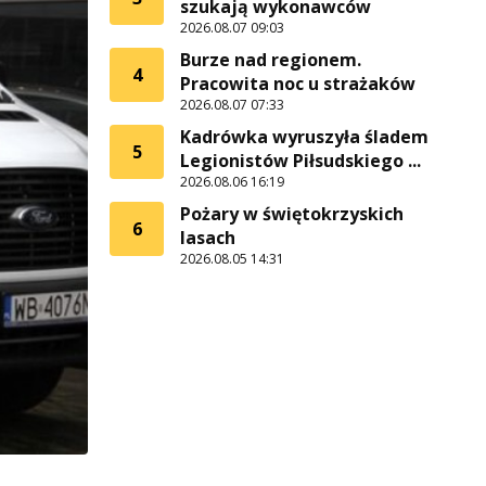
szukają wykonawców
2026.08.07 09:03
Burze nad regionem.
4
Pracowita noc u strażaków
2026.08.07 07:33
Kadrówka wyruszyła śladem
5
Legionistów Piłsudskiego ...
2026.08.06 16:19
Pożary w świętokrzyskich
6
lasach
2026.08.05 14:31