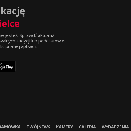
ikację
ielce
ie jesteś! Sprawdź aktualną
walnych audycji lub podcastów w
jonalnej aplikacji.
RAMÓWKA
TWÓJNEWS
KAMERY
GALERIA
WYDARZENIA