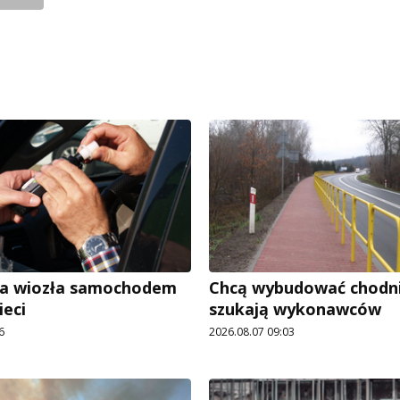
ra wiozła samochodem
Chcą wybudować chodnik
ieci
szukają wykonawców
6
2026.08.07 09:03