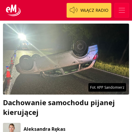
WŁĄCZ RADIO
Fot. KPP Sandomierz
Dachowanie samochodu pijanej
kierującej
Aleksandra Rękas