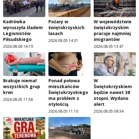
Kadrówka
Pożary w
W województwie
wyruszyła śladem
świętokrzyskich
świętokrzyskim
Legionistów
lasach
pracuje najmniej
Piłsudskiego
imigrantów
2026.08.05 14:31
2026.08.06 16:19
2026.08.05 13:47
Brakuje niemal
Ponad połowa
W
wszystkich grup
mieszkańców
Świętokrzyskiem
krwi
Świętokrzyskiego
będzie nawet 38
ma problem z
stopni. Wydano
2026.08.05 11:58
otyłością
alert
2026.08.05 11:10
2026.08.05 09:34