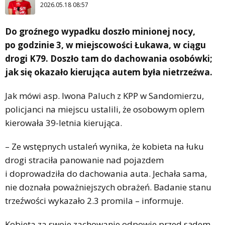
2026.05.18 08:57
Do groźnego wypadku doszło minionej nocy,
po godzinie 3, w miejscowości Łukawa, w ciągu
drogi K79. Doszło tam do dachowania osobówki;
jak się okazało kierująca autem była nietrzeźwa.
Jak mówi asp. Iwona Paluch z KPP w Sandomierzu,
policjanci na miejscu ustalili, że osobowym oplem
kierowała 39-letnia kierująca.
– Ze wstępnych ustaleń wynika, że kobieta na łuku
drogi straciła panowanie nad pojazdem
i doprowadziła do dachowania auta. Jechała sama,
nie doznała poważniejszych obrażeń. Badanie stanu
trzeźwości wykazało 2.3 promila – informuje.
Kobieta za swoje zachowanie odpowie przed sądem.