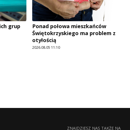
ich grup
Ponad połowa mieszkańców
Świętokrzyskiego ma problem z
otyłością
2026.08.05 11:10
ZNAJDZIESZ NAS TAKŻE NA