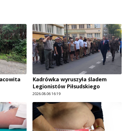
racowita
Kadrówka wyruszyła śladem
Legionistów Piłsudskiego
2026.08.06 16:19