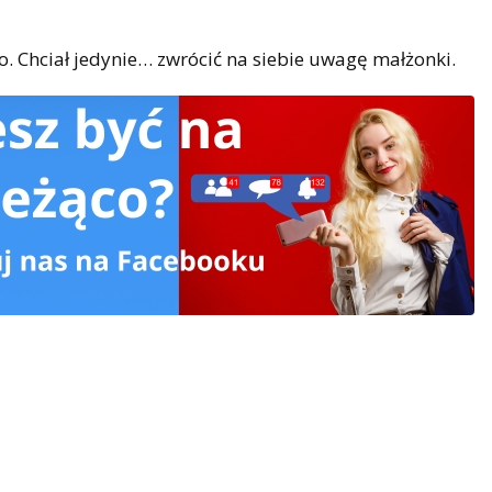
ło. Chciał jedynie… zwrócić na siebie uwagę małżonki.