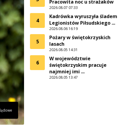
Pracowita noc u strażaków
2026.08.07 07:33
Kadrówka wyruszyła śladem
4
Legionistów Piłsudskiego ...
2026.08.06 16:19
Pożary w świętokrzyskich
5
lasach
2026.08.05 14:31
W województwie
6
świętokrzyskim pracuje
najmniej imi ...
2026.08.05 13:47
glądowe