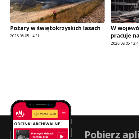
Pożary w świętokrzyskich lasach
W wojewó
pracuje n
2026.08.05 14:31
2026.08.05 13:4
Pobierz apl