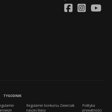
TYGODNIK
egulamin
Regulamin konkursu Zwierzak
Polityka
arowizn
naszej klasy
prywatności