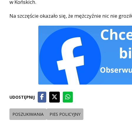
w Końskich.
Na szczęście okazało się, że mężczyźnie nic nie grozi
UDOSTĘPNIJ
POSZUKIWANIA
PIES POLICYJNY