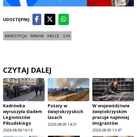
UDOSTĘPNIJ
INWESTYCJA
MNIóW
KIELCE
S74
CZYTAJ DALEJ
Kadrówka
Pożary w
W województwie
wyruszyła śladem
świętokrzyskich
świętokrzyskim
Legionistów
lasach
pracuje najmniej
Piłsudskiego
imigrantów
2026.08.05 14:31
2026.08.06 16:19
2026.08.05 13:47