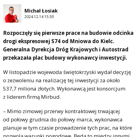
Michał Łosiak
2024.12.14 15:30
Rozpoczęły się pierwsze prace na budowie odcinka
drogi ekspresowej S74 od Mniowa do Kielc.
Generalna Dyrekcja Dróg Krajowych i Autostrad
przekazała plac budowy wykonawcy inwestycji.
W listopadzie wojewoda świętokrzyski wydał decyzję
o zezwoleniu na realizację tej inwestycji za około
537,7 miliona złotych. Wykonawcą jest konsorcjum
z liderem firmą Mirbud.
– Mimo zimowej przerwy kontraktowej trwającej
od połowy grudnia do połowy marca, wykonawca
planuje w tym czasie prowadzenie tych prac, na które
pozwolą warunki pogodowe. Będą to między innymi