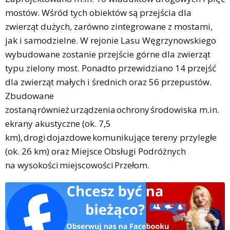
mostów. Wśród tych obiektów są przejścia dla
zwierząt dużych, zarówno zintegrowane z mostami,
jak i samodzielne. W rejonie Lasu Węgrzynowskiego
wybudowane zostanie przejście górne dla zwierząt
typu zielony most. Ponadto przewidziano 14 przejść
dla zwierząt małych i średnich oraz 56 przepustów.
Zbudowane
zostaną również urządzenia ochrony środowiska m.in.
ekrany akustyczne (ok. 7,5
km), drogi dojazdowe komunikujące tereny przyległe
(ok. 26 km) oraz Miejsce Obsługi Podróżnych
na wysokości miejscowości Przełom.