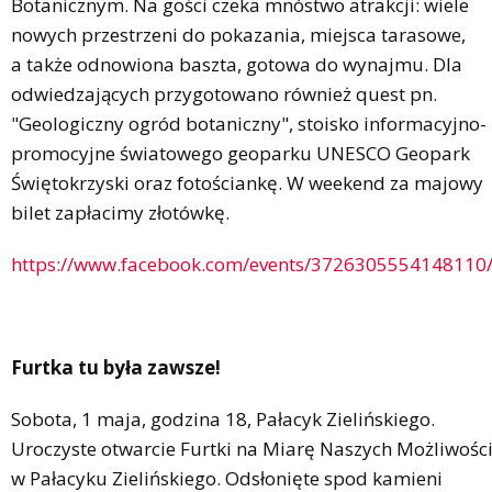
Botanicznym. Na gości czeka mnóstwo atrakcji: wiele
nowych przestrzeni do pokazania, miejsca tarasowe,
a także odnowiona baszta, gotowa do wynajmu. Dla
odwiedzających przygotowano również quest pn.
"Geologiczny ogród botaniczny", stoisko informacyjno-
promocyjne światowego geoparku UNESCO Geopark
Świętokrzyski oraz fotościankę. W weekend za majowy
bilet zapłacimy złotówkę.
https://www.facebook.com/events/3726305554148110
Furtka tu była zawsze!
Sobota, 1 maja, godzina 18, Pałacyk Zielińskiego.
Uroczyste otwarcie Furtki na Miarę Naszych Możliwośc
w Pałacyku Zielińskiego. Odsłonięte spod kamieni