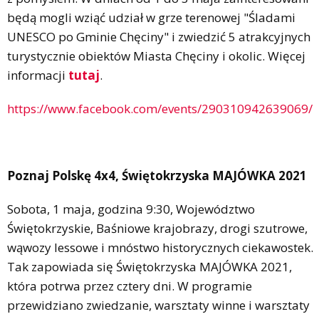
będą mogli wziąć udział w grze terenowej "Śladami
UNESCO po Gminie Chęciny" i zwiedzić 5 atrakcyjnych
turystycznie obiektów Miasta Chęciny i okolic. Więcej
informacji
tutaj
.
https://www.facebook.com/events/290310942639069/
Poznaj Polskę 4x4, Świętokrzyska MAJÓWKA 2021
Sobota, 1 maja, godzina 9:30, Województwo
Świętokrzyskie, Baśniowe krajobrazy, drogi szutrowe,
wąwozy lessowe i mnóstwo historycznych ciekawostek.
Tak zapowiada się Świętokrzyska MAJÓWKA 2021,
która potrwa przez cztery dni. W programie
przewidziano zwiedzanie, warsztaty winne i warsztaty