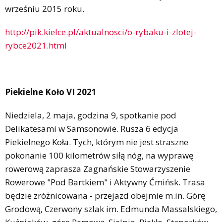
wrześniu 2015 roku.
http://pik.kielce.pl/aktualnosci/o-rybaku-i-zlotej-
rybce2021.html
Piekielne Koło VI 2021
Niedziela, 2 maja, godzina 9, spotkanie pod
Delikatesami w Samsonowie. Rusza 6 edycja
Piekielnego Koła. Tych, którym nie jest straszne
pokonanie 100 kilometrów siłą nóg, na wyprawę
rowerową zaprasza Zagnańskie Stowarzyszenie
Rowerowe "Pod Bartkiem" i Aktywny Ćmińsk. Trasa
będzie zróżnicowana - przejazd obejmie m.in. Górę
Grodową, Czerwony szlak im. Edmunda Massalskiego,