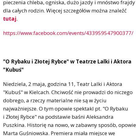
pieczenia chleba, ogniska, dużo jazdy i mnóstwo frajdy
dla całych rodzin. Więcej szczegółów można znaleźć
tutaj
.
https://www.facebook.com/events/433959547900377/
"O Rybaku i Złotej Rybce" w Teatrze Lalki i Aktora
"Kubuś"
Niedziela, 2 maja, godzina 11, Teatr Lalki i Aktora
"Kubuś" w Kielcach. Chciwość nie prowadzi do niczego
dobrego, a rzeczy materialne nie są w życiu
najważniejsze. O tym opowie spektakl pt. "O Rybaku
i Złotej Rybce" na podstawie baśni Aleksandra
Puszkina. Historię na nowo, w zabawny sposób, opowie
Marta Guśniowska. Premiera miała miejsce we