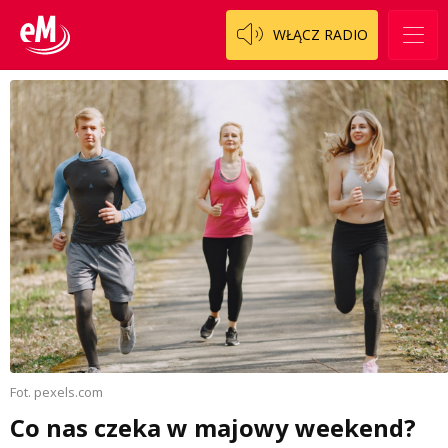
WŁĄCZ RADIO
Fot. pexels.com
Co nas czeka w majowy weekend?