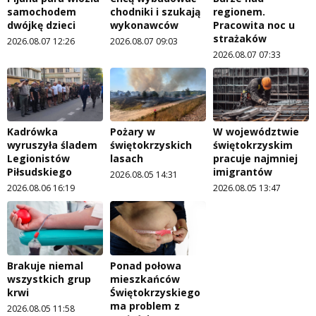
samochodem
chodniki i szukają
regionem.
dwójkę dzieci
wykonawców
Pracowita noc u
strażaków
2026.08.07 12:26
2026.08.07 09:03
2026.08.07 07:33
Kadrówka
Pożary w
W województwie
wyruszyła śladem
świętokrzyskich
świętokrzyskim
Legionistów
lasach
pracuje najmniej
Piłsudskiego
imigrantów
2026.08.05 14:31
2026.08.06 16:19
2026.08.05 13:47
Brakuje niemal
Ponad połowa
wszystkich grup
mieszkańców
krwi
Świętokrzyskiego
ma problem z
2026.08.05 11:58