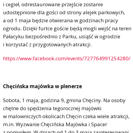
i cegieł, odrestaurowane przejście zostanie
udostępnione dla gości od strony alejek parkowych,
a od 1 maja będzie otwierana w godzinach pracy
ogrodu. Dzięki furtce goście będą mogli wejść na teren
Pałacyku bezpośrednio z Parku, usiąść w ogrodzie
i korzystać z przygotowanych atrakcji.
https://www.facebook.com/events/727764991254280/
Chęcińska majówka w plenerze
Sobota, 1 maja, godzina 9, gmina Chęciny. Na osoby
chętne do spędzenia tegorocznej majówki
w malowniczych okolicach Chęcin czeka wiele atrakcji,
m.in. Wyzwanie Chęcińska Majówka i Spacer
z pomysłem. W dniach od 1 do 3 maja zainteresowani