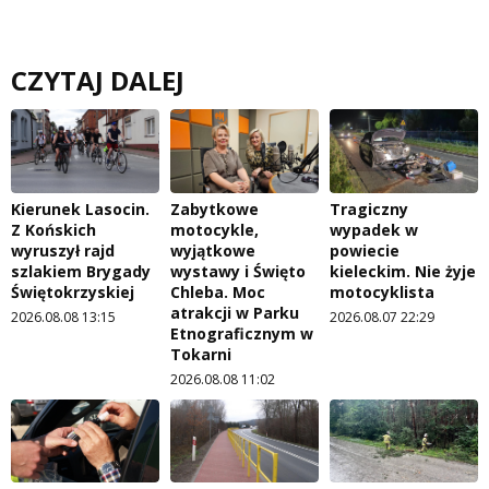
CZYTAJ DALEJ
Kierunek Lasocin.
Zabytkowe
Tragiczny
Z Końskich
motocykle,
wypadek w
wyruszył rajd
wyjątkowe
powiecie
szlakiem Brygady
wystawy i Święto
kieleckim. Nie żyje
Świętokrzyskiej
Chleba. Moc
motocyklista
atrakcji w Parku
2026.08.08 13:15
2026.08.07 22:29
Etnograficznym w
Tokarni
2026.08.08 11:02