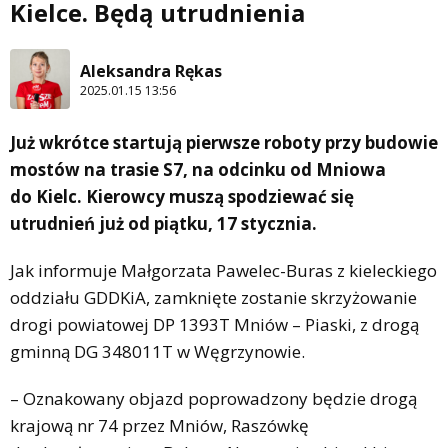
Kielce. Będą utrudnienia
Aleksandra Rękas
2025.01.15 13:56
Już wkrótce startują pierwsze roboty przy budowie
mostów na trasie S7, na odcinku od Mniowa
do Kielc. Kierowcy muszą spodziewać się
utrudnień już od piątku, 17 stycznia.
Jak informuje Małgorzata Pawelec-Buras z kieleckiego
oddziału GDDKiA, zamknięte zostanie skrzyżowanie
drogi powiatowej DP 1393T Mniów – Piaski, z drogą
gminną DG 348011T w Węgrzynowie.
– Oznakowany objazd poprowadzony będzie drogą
krajową nr 74 przez Mniów, Raszówkę