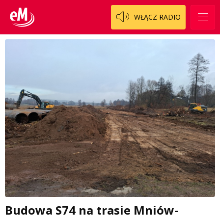
WŁĄCZ RADIO
Budowa S74 na trasie Mniów-