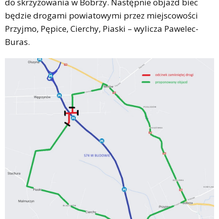
do skrzyżowania w Bobrzy. Następnie objazd biec
będzie drogami powiatowymi przez miejscowości
Przyjmo, Pępice, Cierchy, Piaski – wylicza Pawelec-
Buras.