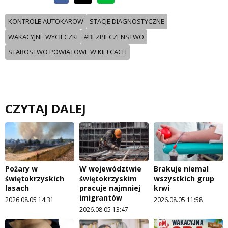
KONTROLE AUTOKAROW
STACJE DIAGNOSTYCZNE
WAKACYJNE WYCIECZKI
#BEZPIECZENSTWO
STAROSTWO POWIATOWE W KIELCACH
CZYTAJ DALEJ
Pożary w
W województwie
Brakuje niemal
świętokrzyskich
świętokrzyskim
wszystkich grup
lasach
pracuje najmniej
krwi
imigrantów
2026.08.05 14:31
2026.08.05 11:58
2026.08.05 13:47