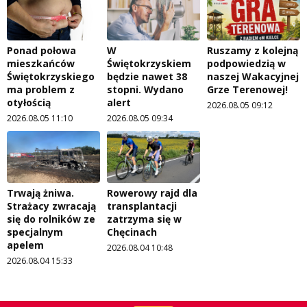
Ponad połowa
W
Ruszamy z kolejną
mieszkańców
Świętokrzyskiem
podpowiedzią w
Świętokrzyskiego
będzie nawet 38
naszej Wakacyjnej
ma problem z
stopni. Wydano
Grze Terenowej!
otyłością
alert
2026.08.05 09:12
2026.08.05 11:10
2026.08.05 09:34
Trwają żniwa.
Rowerowy rajd dla
Strażacy zwracają
transplantacji
się do rolników ze
zatrzyma się w
specjalnym
Chęcinach
apelem
2026.08.04 10:48
2026.08.04 15:33