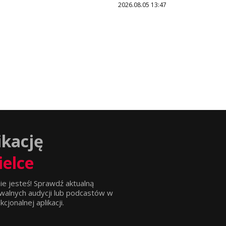
2026.08.05 13:47
ikację
ielce
ie jesteś! Sprawdź aktualną
walnych audycji lub podcastów w
jonalnej aplikacji.