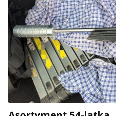
Asortyment 54-latka. 