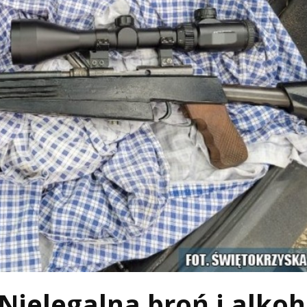
Nielegalna broń i alkoh