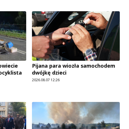
owiecie
Pijana para wiozła samochodem
ocyklista
dwójkę dzieci
2026.08.07 12:26