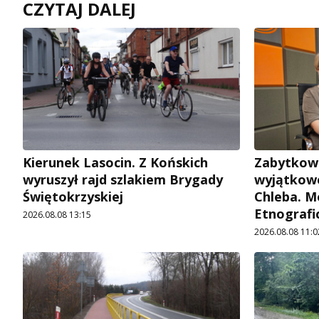
CZYTAJ DALEJ
Kierunek Lasocin. Z Końskich
Zabytkow
wyruszył rajd szlakiem Brygady
wyjątkowe
Świętokrzyskiej
Chleba. M
Etnografi
2026.08.08 13:15
2026.08.08 11:0