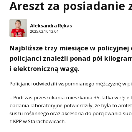
Areszt za posiadanie 
Aleksandra Rękas
2025.02.10 12:04
Najbliższe trzy miesiące w policyjnej
policjanci znaleźli ponad pół kilog
i elektroniczną wagę.
Policjanci odwiedzili wspomnianego mężczyznę w pią
– Podczas przeszukania mieszkania 35-latka w ręce
badania laboratoryjne potwierdziły, że była to amfet
suszu roślinnego oraz akcesoria do porcjowania subs
z KPP w Starachowicach.