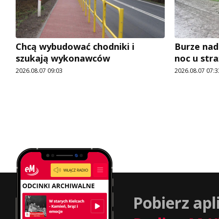
Chcą wybudować chodniki i
Burze nad
szukają wykonawców
noc u str
2026.08.07 09:03
2026.08.07 07:3
Pobierz apl