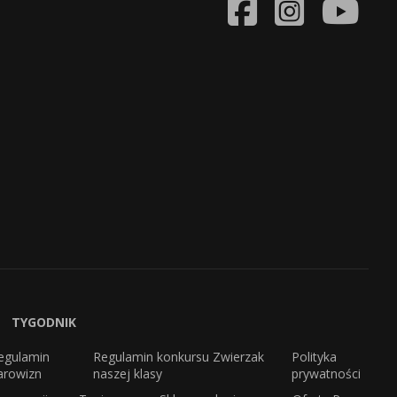
TYGODNIK
egulamin
Regulamin konkursu Zwierzak
Polityka
arowizn
naszej klasy
prywatności