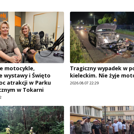
e motocykle,
Tragiczny wypadek w p
 wystawy i Święto
kieleckim. Nie żyje mot
oc atrakcji w Parku
2026.08.07 22:29
cznym w Tokarni
2