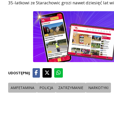
35-latkowi ze Starachowic grozi nawet dziesięć lat wi
UDOSTĘPNIJ
AMFETAMINA
POLICJA
ZATRZYMANIE
NARKOTYKI