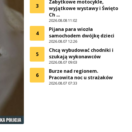
Zabytkowe motocykle,
3
wyjątkowe wystawy i Święto
Ch ...
2026.08.08 11:02
Pijana para wiozła
4
samochodem dwójkę dzieci
2026.08.07 12:26
Chcą wybudować chodniki i
5
szukają wykonawców
2026.08.07 09:03
Burze nad regionem.
6
Pracowita noc u strażaków
2026.08.07 07:33