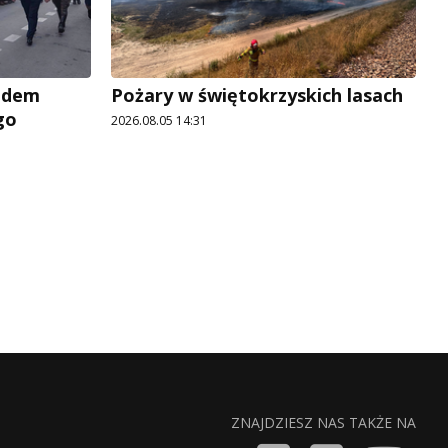
adem
Pożary w świętokrzyskich lasach
go
2026.08.05 14:31
ZNAJDZIESZ NAS TAKŻE NA