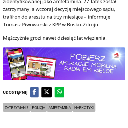
zidentyfikowanej jako amfetamina. 27-latek został
zatrzymany, a wczoraj decyzją miejscowego sądu,
trafił on do aresztu na trzy miesiące – informuje
Tomasz Piwowarski z KPP w Busku-Zdroju.
Mężczyźnie grozi nawet dziesięć lat więzienia.
UDOSTĘPNIJ
ZATRZYMANIE
POLICJA
AMFETAMINA
NARKOTYKI