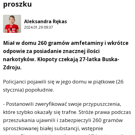
proszku
Aleksandra Rękas
2024.01.29 09:37
Miał w domu 260 gramów amfetaminy i wkrótce
odpowie za posiadanie znacznej ilości
narkotyków. Kłopoty czekają 27-latka Buska-
Zdroju.
Policjanci pojawili się w jego domu w piątkowe (26
stycznia) popołudnie.
- Postanowili zweryfikować swoje przypuszczenia,
które szybko okazały się trafne. Stróże prawa podczas
przeszukania ujawnili i zabezpieczyli 260 gramów
sproszkowanej białej substancji, wstępnie