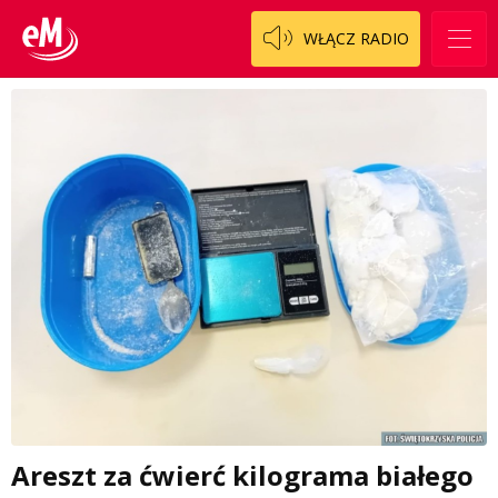
WŁĄCZ RADIO
Areszt za ćwierć kilograma białego