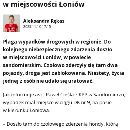
w miejscowości Łoniów
Aleksandra Rękas
2025.11.10 17:15
Plaga wypadków drogowych w regionie. Do
kolejnego niebezpiecznego zdarzenia doszło
w miejscowości Łoniów, w powiecie
sandomierskim. Czołowo zderzyły się tam dwa
pojazdy, droga jest zablokowana. Niestety, życia
jednej z osób nie udało się uratować.
Jak informuje asp. Paweł Cieśla z KPP w Sandomierzu,
wypadek miał miejsce w ciągu DK nr 9, na pasie
w kierunku Łoniowa.
– Doszło tam do czołowego zderzenia hondy, którą