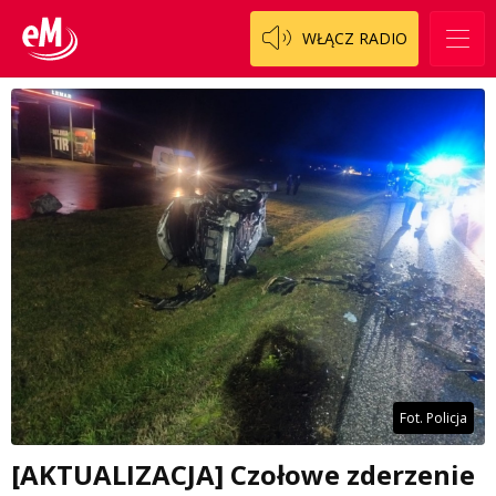
WŁĄCZ RADIO
Fot. Policja
[AKTUALIZACJA] Czołowe zderzenie