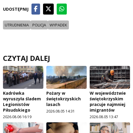
UDOSTĘPNIJ
UTRUDNIENIA
POLICJA
WYPADEK
CZYTAJ DALEJ
Kadrówka
Pożary w
W województwie
wyruszyła śladem
świętokrzyskich
świętokrzyskim
Legionistów
lasach
pracuje najmniej
Piłsudskiego
imigrantów
2026.08.05 14:31
2026.08.06 16:19
2026.08.05 13:47