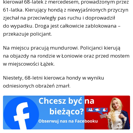
kierował 68-latek z mercedesem, prowadzonym przez
61-latka. Kierujący hondą z niewyjaśnionych przyczyn
zjechał na przeciwległy pas ruchu i doprowadził
do wypadku. Droga jest całkowicie zablokowana –
przekazuje policjant.
Na miejscu pracują mundurowi. Policjanci kierują
na objazdy na rondzie w Łoniowie oraz przed mostem
w miejscowości Łążek.
Niestety, 68-letni kierowca hondy w wyniku
odniesionych obrażeń zmarł.