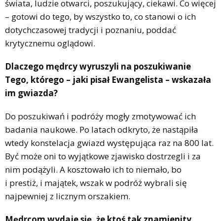
świata, ludzie otwarci, poszukujący, ciekawi. Co więcej
– gotowi do tego, by wszystko to, co stanowi o ich
dotychczasowej tradycji i poznaniu, poddać
krytycznemu oglądowi.
Dlaczego mędrcy wyruszyli na poszukiwanie
Tego, którego – jaki pisał Ewangelista – wskazała
im gwiazda?
Do poszukiwań i podróży mogły zmotywować ich
badania naukowe. Po latach odkryto, że nastąpiła
wtedy konstelacja gwiazd występująca raz na 800 lat.
Być może oni to wyjątkowe zjawisko dostrzegli i za
nim podążyli. A kosztowało ich to niemało, bo
i prestiż, i majątek, wszak w podróż wybrali się
najpewniej z licznym orszakiem.
Mędrcom wydaje się, że ktoś tak znamienity