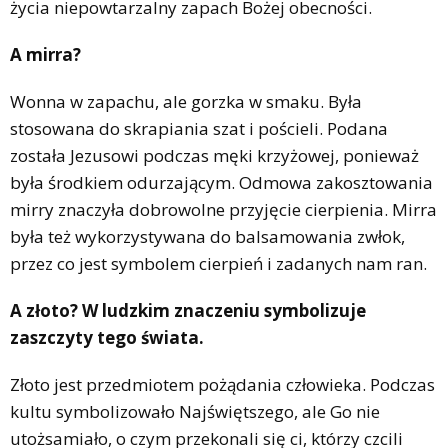
życia niepowtarzalny zapach Bożej obecności.
A mirra?
Wonna w zapachu, ale gorzka w smaku. Była
stosowana do skrapiania szat i pościeli. Podana
została Jezusowi podczas męki krzyżowej, ponieważ
była środkiem odurzającym. Odmowa zakosztowania
mirry znaczyła dobrowolne przyjęcie cierpienia. Mirra
była też wykorzystywana do balsamowania zwłok,
przez co jest symbolem cierpień i zadanych nam ran.
A złoto? W ludzkim znaczeniu symbolizuje
zaszczyty tego świata.
Złoto jest przedmiotem pożądania człowieka. Podczas
kultu symbolizowało Najświętszego, ale Go nie
utożsamiało, o czym przekonali się ci, którzy czcili