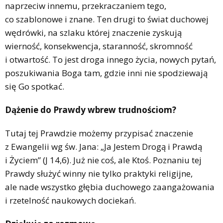
naprzeciw innemu, przekraczaniem tego,
co szablonowe i znane. Ten drugi to świat duchowej
wędrówki, na szlaku której znaczenie zyskują
wierność, konsekwencja, staranność, skromność
i otwartość. To jest droga innego życia, nowych pytań,
poszukiwania Boga tam, gdzie inni nie spodziewają
się Go spotkać.
Dążenie do Prawdy wbrew trudnościom?
Tutaj tej Prawdzie możemy przypisać znaczenie
z Ewangelii wg św. Jana: „Ja Jestem Drogą i Prawdą
i Życiem” (J 14,6). Już nie coś, ale Ktoś. Poznaniu tej
Prawdy służyć winny nie tylko praktyki religijne,
ale nade wszystko głębia duchowego zaangażowania
i rzetelność naukowych dociekań.