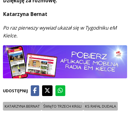
Dziękuję za rozmowę.
Katarzyna Bernat
Po raz pierwszy wywiad ukazał się w Tygodniku eM
Kielce.
UDOSTĘPNIJ
KATARZYNA BERNAT
ŚWIęTO TRZECH KRóLI
KS RAFAL DUDALA