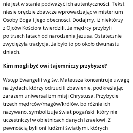
nie jest w stanie podważyć ich autentyczności. Tekst
niesie orędzie zbawcze wprowadzając w misterium
Osoby Boga i Jego obecności. Dodajmy, iż niektórzy
z Ojców Kościoła twierdzili, że mędrcy przybyli
po trzech latach od narodzenia Jezusa. Ostatecznie
zwyciężyła tradycja, że było to po około dwunastu
dniach.
Kim mogli być owi tajemniczy przybysze?
Wstęp Ewangelii wg św. Mateusza koncentruje uwagę
na żydach, którzy odrzucili zbawienie, podkreślając
zarazem uniwersalizm misji Chrystusa. Przybycie
trzech mędrców/magów/królów, bo różnie ich
nazywano, symbolizuje świat pogański, który nie
uczestniczył w obietnicach danych Izraelowi. Z
pewnością byli oni ludźmi światłymi, których