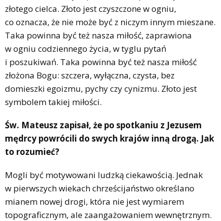
złotego cielca. Złoto jest czyszczone w ogniu,
co oznacza, że nie może być z niczym innym mieszane.
Taka powinna być też nasza miłość, zaprawiona
w ogniu codziennego życia, w tyglu pytań
i poszukiwań. Taka powinna być też nasza miłość
złożona Bogu: szczera, wyłączna, czysta, bez
domieszki egoizmu, pychy czy cynizmu. Złoto jest
symbolem takiej miłości.
Św. Mateusz zapisał, że po spotkaniu z Jezusem
mędrcy powrócili do swych krajów inną drogą. Jak
to rozumieć?
Mogli być motywowani ludzką ciekawością. Jednak
w pierwszych wiekach chrześcijaństwo określano
mianem nowej drogi, która nie jest wymiarem
topograficznym, ale zaangażowaniem wewnętrznym.