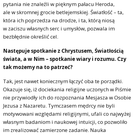
pytania nie znaleźli w pięknym pałacu Heroda,
ale w skromnej grocie betlejemskiej. Światłość – ta,
która ich poprzedza na drodze, i ta, którą niosą
w zaciszu własnych serc i umysłów, pozwala im
bezbłędnie określić cel.
Następuje spotkanie z Chrystusem, Światłością
świata, a w Nim – spotkanie wiary i rozumu. Czy
tak możemy na to patrzeć?
Tak, jest nawet koniecznym łączyć oba te porządki.
Okazuje się, iż dociekania religijne uczonych w Piśmie
nie przywiodły ich do rozpoznania Mesjasza w Osobie
Jezusa z Nazaretu. Tymczasem mędrcy nie byli
motywowani względami religijnymi, ufali co najwyżej
własnym badaniom i naukowej intuicji, co pozwoliło
im zrealizować zamierzone zadanie. Nauka