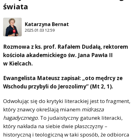
świata
Katarzyna Bernat
2025.01.03 12:59
Rozmowa z ks. prof. Rafałem Dudałą, rektorem
kościoła akademickiego św. Jana Pawła II
w Kielcach.
Ewangelista Mateusz zapisał: „oto mędrcy ze
Wschodu przybyli do Jerozolimy” (Mt 2, 1).
Odwołując się do krytyki literackiej jest to fragment,
który znawcy określają mianem
midrasza
hagadycznego
. To judaistyczny gatunek literacki,
który nakłada na siebie dwie płaszczyzny –
historyczną i teologiczną w taki sposób, że odbiorca