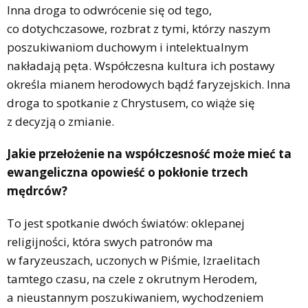
Inna droga to odwrócenie się od tego,
co dotychczasowe, rozbrat z tymi, którzy naszym
poszukiwaniom duchowym i intelektualnym
nakładają pęta. Współczesna kultura ich postawy
określa mianem herodowych bądź faryzejskich. Inna
droga to spotkanie z Chrystusem, co wiąże się
z decyzją o zmianie.
Jakie przełożenie na współczesność może mieć ta
ewangeliczna opowieść o pokłonie trzech
mędrców?
To jest spotkanie dwóch światów: oklepanej
religijności, która swych patronów ma
w faryzeuszach, uczonych w Piśmie, Izraelitach
tamtego czasu, na czele z okrutnym Herodem,
a nieustannym poszukiwaniem, wychodzeniem