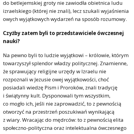
do betlejemskiej groty nie zawiodła obietnica ludu
izraelskiego (której nie znali), lecz szukali wyjaśnienia
owych wyjątkowych wydarzeń na sposób rozumowy.
Czyżby zatem byli to przedstawiciele ówczesnej
nauki?
Na pewno byli to ludzie wyjątkowi – królowie, którym
towarzyszył splendor władzy politycznej. Znamienne,
że sprawujący religijne urzędy w Izraelu nie
rozpoznali w Jezusie owej wyjątkowości, choć
posiadali wiedzę Pism i Proroków, znali tradycję
i świątynny kult. Dysponowali tym wszystkim,
co mogło ich, jeśli nie zaprowadzić, to z pewnością
otworzyć na przestrzeń poszukiwań wynikającą
z wiary. Wracając do mędrców: to z pewnością elita
społeczno-polityczna oraz intelektualna ówczesnego