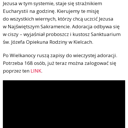
Jezusa w tym systemie, staje się strażnikiem
Eucharystii na godzinę. Kierujemy te misję
do wszystkich wiernych, którzy chcą uczcić Jezusa
w Najświętszym Sakramencie. Adoracja odbywa się
w ciszy – wyjaśniał proboszcz i kustosz Sanktuarium
św. Józefa Opiekuna Rodziny w Kielcach.
Po Wielkanocy ruszą zapisy do wieczystej adoracji.
Potrzeba 168 osób, już teraz można zalogować się
poprzez ten
LINK
.