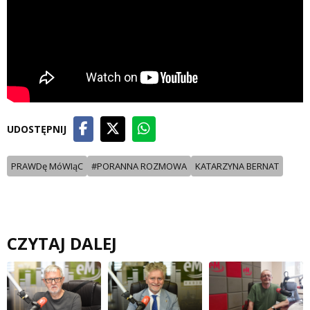
UDOSTĘPNIJ
PRAWDę MóWIąC
#PORANNA ROZMOWA
KATARZYNA BERNAT
CZYTAJ DALEJ