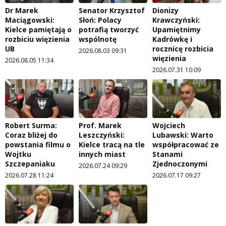
Dr Marek
Senator Krzysztof
Dionizy
Maciągowski:
Słoń: Polacy
Krawczyński:
Kielce pamiętają o
potrafią tworzyć
Upamiętnimy
rozbiciu więzienia
wspólnotę
Kadrówkę i
UB
rocznicę rozbicia
2026.08.03 09:31
więzienia
2026.08.05 11:34
2026.07.31 10:09
Robert Surma:
Prof. Marek
Wojciech
Coraz bliżej do
Leszczyński:
Lubawski: Warto
powstania filmu o
Kielce tracą na tle
współpracować ze
Wojtku
innych miast
Stanami
Szczepaniaku
Zjednoczonymi
2026.07.24 09:29
2026.07.28 11:24
2026.07.17 09:27