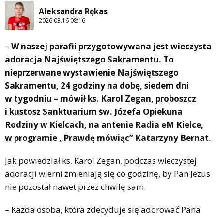
Aleksandra Rękas
2026.03.16 08:16
– W naszej parafii przygotowywana jest wieczysta
adoracja Najświętszego Sakramentu. To
nieprzerwane wystawienie Najświętszego
Sakramentu, 24 godziny na dobę, siedem dni
w tygodniu – mówił ks. Karol Zegan, proboszcz
i kustosz Sanktuarium św. Józefa Opiekuna
Rodziny w Kielcach, na antenie Radia eM Kielce,
w programie „Prawdę mówiąc” Katarzyny Bernat.
Jak powiedział ks. Karol Zegan, podczas wieczystej
adoracji wierni zmieniają się co godzinę, by Pan Jezus
nie pozostał nawet przez chwilę sam.
– Każda osoba, która zdecyduje się adorować Pana