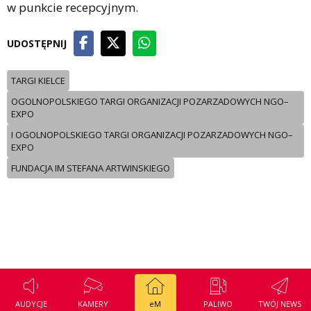
w punkcie recepcyjnym.
UDOSTĘPNIJ
TARGI KIELCE
OGOLNOPOLSKIEGO TARGI ORGANIZACJI POZARZADOWYCH NGO–
EXPO
I OGOLNOPOLSKIEGO TARGI ORGANIZACJI POZARZADOWYCH NGO–
EXPO
FUNDACJA IM STEFANA ARTWINSKIEGO
AUDYCJE
KAMERY
eM
PALIWO
TWÓJ NEWS