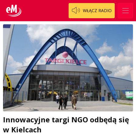
WŁĄCZ RADIO
Innowacyjne targi NGO odbędą się
w Kielcach